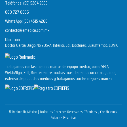
Teléfonos:
(55) 5264 2355
800 727 8856
WhatsApp:
(55) 4515 4268
contacto@emedico.com.mx
Ubicación:
Doctor García Diego No 205-A, Interior, Col. Doctores, Cuauhtémoc, CDMX.
Trabajamos con las mejores marcas de equipo médico, como SECA,
WelchAllyn, Zoll, Riester, entre muchas más. Tenemos un catálogo muy
extenso de productos médicos y trabajamos con las mejores marcas.
© Redimedic México | Todos los Derechos Reservados.
Términos y Condiciones
|
Aviso de Privacidad