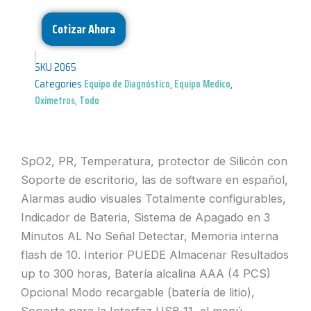
Cotizar Ahora
SKU
2065
Categories
Equipo de Diagnóstico
,
Equipo Medico
,
Oxímetros
,
Todo
SpO2, PR, Temperatura, protector de Silicón con
Soporte de escritorio, las de software en español,
Alarmas audio visuales Totalmente configurables,
Indicador de Bateria, Sistema de Apagado en 3
Minutos AL No Señal Detectar, Memoria interna
flash de 10. Interior PUEDE Almacenar Resultados
up to 300 horas, Batería alcalina AAA (4 PCS)
Opcional Modo recargable (batería de litio),
Soporte para la Interfaz USB 11, el menú