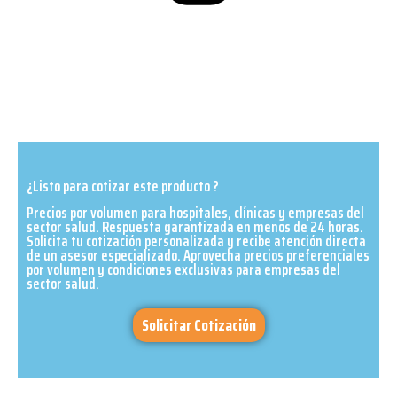
¿Listo para cotizar este producto ?
Precios por volumen para hospitales, clínicas y empresas del
sector salud. Respuesta garantizada en menos de 24 horas.
Solicita tu cotización personalizada y recibe atención directa
de un asesor especializado. Aprovecha precios preferenciales
por volumen y condiciones exclusivas para empresas del
sector salud.​
Solicitar Cotización