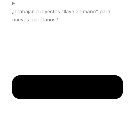
¿Trabajan proyectos “llave en mano” para
nuevos quirófanos?