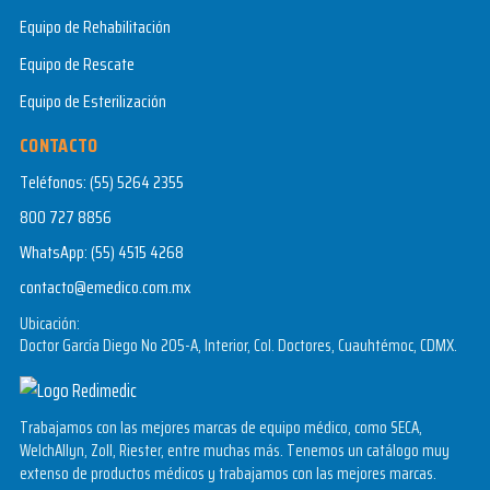
Equipo de Rehabilitación
Equipo de Rescate
Equipo de Esterilización
CONTACTO
Teléfonos:
(55) 5264 2355
800 727 8856
WhatsApp:
(55) 4515 4268
contacto@emedico.com.mx
Ubicación:
Doctor García Diego No 205-A, Interior, Col. Doctores, Cuauhtémoc, CDMX.
Trabajamos con las mejores marcas de equipo médico, como SECA,
WelchAllyn, Zoll, Riester, entre muchas más. Tenemos un catálogo muy
extenso de productos médicos y trabajamos con las mejores marcas.