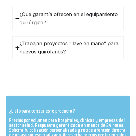
¿Qué garantía ofrecen en el equipamiento
quirúrgico?
¿Trabajan proyectos “llave en mano” para
nuevos quirófanos?
¿Listo para cotizar este producto ?
Precios por volumen para hospitales, clínicas y empresas del
sector salud. Respuesta garantizada en menos de 24 horas.
Solicita tu cotización personalizada y recibe atención directa
de un asesor especializado. Aprovecha precios preferenciales