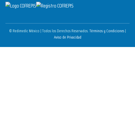
© Redimedic México | Todos los Derechos Reservados.
Términos y Condiciones
|
Aviso de Privacidad