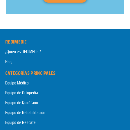
REDIMEDIC
¿Quién es REDIMEDIC?
Blog
CATEGORÍAS PRINCIPALES
Equipo Médico
Equipo de Ortopedia
Equipo de Quirófano
Equipo de Rehabilitación
Equipo de Rescate