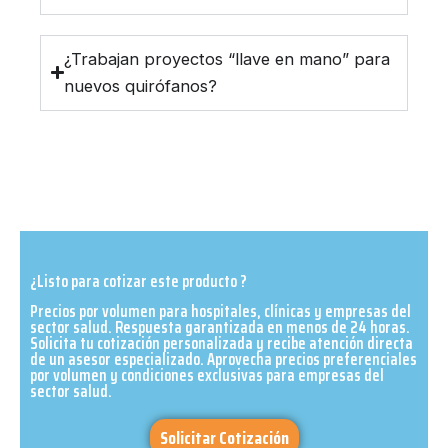
¿Trabajan proyectos “llave en mano” para
nuevos quirófanos?
¿Listo para cotizar este producto ?
Precios por volumen para hospitales, clínicas y empresas del
sector salud. Respuesta garantizada en menos de 24 horas.
Solicita tu cotización personalizada y recibe atención directa
de un asesor especializado. Aprovecha precios preferenciales
por volumen y condiciones exclusivas para empresas del
sector salud.​
Solicitar Cotización