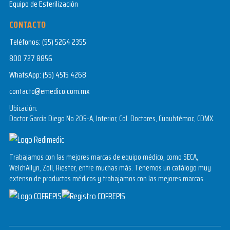
Equipo de Esterilización
CONTACTO
Teléfonos:
(55) 5264 2355
800 727 8856
WhatsApp:
(55) 4515 4268
contacto@emedico.com.mx
Ubicación:
Doctor García Diego No 205-A, Interior, Col. Doctores, Cuauhtémoc, CDMX.
Trabajamos con las mejores marcas de equipo médico, como SECA,
WelchAllyn, Zoll, Riester, entre muchas más. Tenemos un catálogo muy
extenso de productos médicos y trabajamos con las mejores marcas.