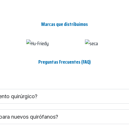
Marcas que distribuimos
Preguntas Frecuentes (FAQ)
ento quirúrgico?
 para nuevos quirófanos?