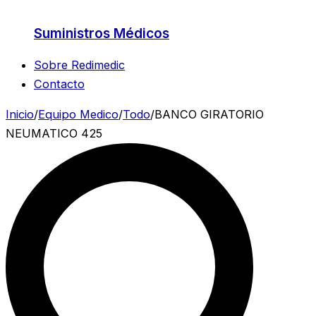
Suministros Médicos
Sobre Redimedic
Contacto
Inicio
/
Equipo Medico
/
Todo
/
BANCO GIRATORIO
NEUMATICO 425