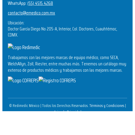
WhatsApp:
(55) 4515 4268
contacto@emedico.com.mx
Ubicación:
Doctor García Diego No 205-A, Interior, Col. Doctores, Cuauhtémoc,
CDMX.
Trabajamos con las mejores marcas de equipo médico, como SECA,
WelchAllyn, Zoll, Riester, entre muchas más. Tenemos un catálogo muy
extenso de productos médicos y trabajamos con las mejores marcas.
© Redimedic México | Todos los Derechos Reservados.
Términos y Condiciones
|
Aviso de Privacidad