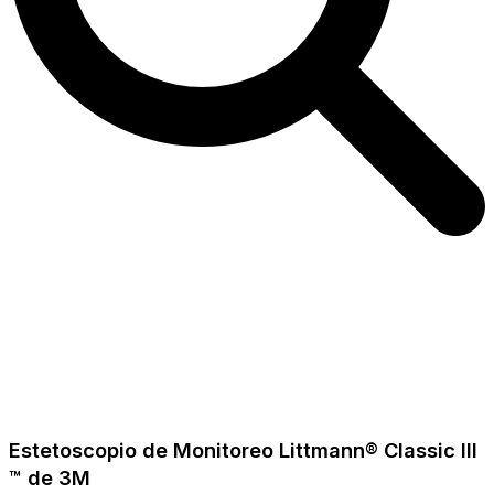
Estetoscopio de Monitoreo Littmann® Classic III
™ de 3M