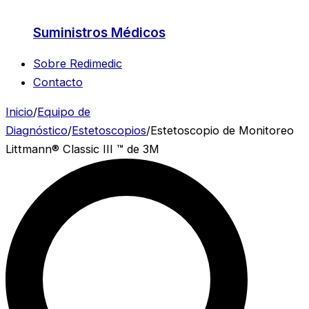
Suministros Médicos
Sobre Redimedic
Contacto
Inicio
/
Equipo de
Diagnóstico
/
Estetoscopios
/
Estetoscopio de Monitoreo
Littmann® Classic III ™ de 3M