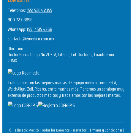
CONTACTO
Teléfonos:
(55) 5264 2355
800 727 8856
WhatsApp:
(55) 4515 4268
contacto@emedico.com.mx
Ubicación:
Doctor García Diego No 205-A, Interior, Col. Doctores, Cuauhtémoc,
CDMX.
Trabajamos con las mejores marcas de equipo médico, como SECA,
WelchAllyn, Zoll, Riester, entre muchas más. Tenemos un catálogo muy
extenso de productos médicos y trabajamos con las mejores marcas.
© Redimedic México | Todos los Derechos Reservados.
Términos y Condiciones
|