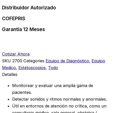
Distribuidor Autorizado
COFEPRIS
Garantía 12 Meses
Cotizar Ahora
SKU
2700
Categories
Equipo de Diagnóstico
,
Equipo
Medico
,
Estetoscopios
,
Todo
Detalles
Monitorear y evaluar una amplia gama de
pacientes.
Detectar sonidos y ritmos normales y anormales.
Útil en entornos de atención no crítica, como un
consultorio médico, sala general, obstetra /