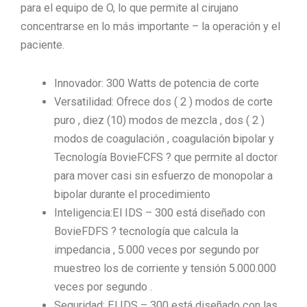
para el equipo de O, lo que permite al cirujano
concentrarse en lo más importante – la operación y el
paciente.
Innovador: 300 Watts de potencia de corte
Versatilidad: Ofrece dos ( 2 ) modos de corte
puro , diez (10) modos de mezcla , dos ( 2 )
modos de coagulación , coagulación bipolar y
Tecnología BovieFCFS ? que permite al doctor
para mover casi sin esfuerzo de monopolar a
bipolar durante el procedimiento
Inteligencia:El IDS – 300 está diseñado con
BovieFDFS ? tecnología que calcula la
impedancia , 5.000 veces por segundo por
muestreo los de corriente y tensión 5.000.000
veces por segundo .
Seguridad: El IDS – 300 está diseñado con las