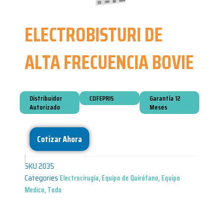
ELECTROBISTURI DE
ALTA FRECUENCIA BOVIE
Distribuidor
COFEPRIS
Garantía 12
Autorizado
Meses
Cotizar Ahora
SKU
2035
Categories
Electrocirugía
,
Equipo de Quirófano
,
Equipo
Medico
,
Todo