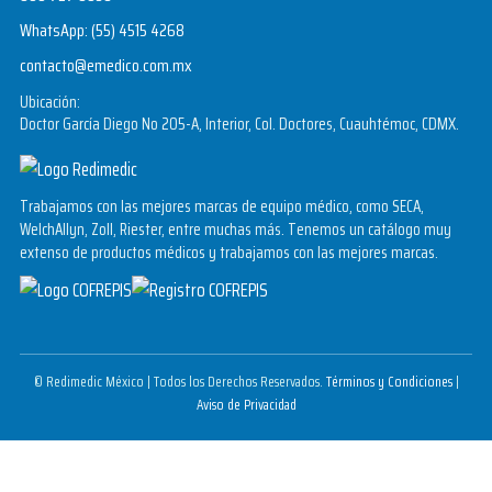
WhatsApp:
(55) 4515 4268
contacto@emedico.com.mx
Ubicación:
Doctor García Diego No 205-A, Interior, Col. Doctores, Cuauhtémoc, CDMX.
Trabajamos con las mejores marcas de equipo médico, como SECA,
WelchAllyn, Zoll, Riester, entre muchas más. Tenemos un catálogo muy
extenso de productos médicos y trabajamos con las mejores marcas.
© Redimedic México | Todos los Derechos Reservados.
Términos y Condiciones
|
Aviso de Privacidad