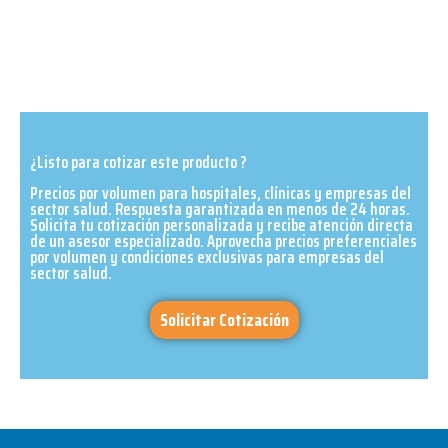
¿Listo para cotizar este producto ?
Precios por volumen para hospitales, clínicas y empresas del
sector salud. Respuesta garantizada en menos de 24 horas.
Solicita tu cotización personalizada y recibe atención directa
de un asesor especializado. Aprovecha precios preferenciales
por volumen y condiciones exclusivas para empresas del
sector salud.​
Solicitar Cotización