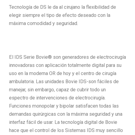
Tecnología de DS le da al cirujano la flexibilidad de
elegir siempre el tipo de efecto deseado con la
máxima comodidad y seguridad.
El IDS Serie Bovie® son generadores de electrocirugía
innovadoras con aplicación totalmente digital para su
uso en la moderna OR de hoy y el centro de cirugía
ambulatoria. Las unidades Bovie IDS-son fáciles de
manejar, sin embargo, capaz de cubrir todo un
espectro de intervenciones de electrocirugía.
Funciones monopolar y bipolar satisfacen todas las
demandas quirúrgicas con la máxima seguridad y una
interfaz fácil de usar. La tecnología digital de Bovie
hace que el control de los Sistemas IDS muy sencillo