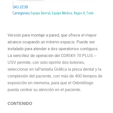
SKU
2238
Categories
Equipo Dental
,
Equipo Medico
,
Rayos X
,
Todo
Versión para montaje a pared, que ofrece el mayor
alcance ocupando un mínimo espacio. Puede ser
instalado para atender a dos operatorios contiguos.
La sencillez de operación del CORIX
®
70 PLUS –
USV permite, con solo oprimir dos botones,
seleccionar en la
Pantalla Gráfica
la pieza dental y la
complexión del paciente, con más de 400 tiempos de
exposición en memoria, para que el Odontólogo
pueda centrar su atención en el paciente.
CONTENIDO