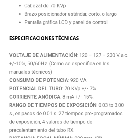
Cabezal de 70 KVp
Brazo posicionador estándar, corto, o largo
Pantalla gráfica LCD y panel de control
ESPECIFICACIONES TÉCNICAS
VOLTAJE DE ALIMENTACIÓN
: 120 – 127 – 230 V. a.c.
+/-10%, 50/60Hz. (Como se especifica en los
manuales técnicos)
CONSUMO DE POTENCIA
: 920 V.A.
POTENCIAL DEL TUBO
: 70 KVp +/- 7%.
CORRIENTE ANÓDICA
: 8 mA +/- 15%.
RANGO DE TIEMPOS DE EXPOSICIÓN
: 0.03 to 3.00
s., en pasos de 0.01 s. 27 tiempos pre-programados
de exposición, 4 valores de tiempo de
precalentamiento del tubo RX.