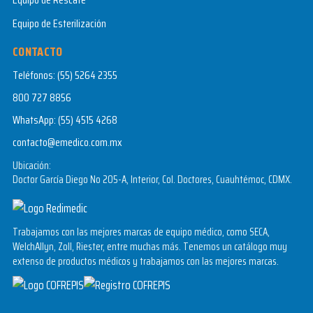
Equipo de Esterilización
CONTACTO
Teléfonos:
(55) 5264 2355
800 727 8856
WhatsApp:
(55) 4515 4268
contacto@emedico.com.mx
Ubicación:
Doctor García Diego No 205-A, Interior, Col. Doctores, Cuauhtémoc, CDMX.
Trabajamos con las mejores marcas de equipo médico, como SECA,
WelchAllyn, Zoll, Riester, entre muchas más. Tenemos un catálogo muy
extenso de productos médicos y trabajamos con las mejores marcas.