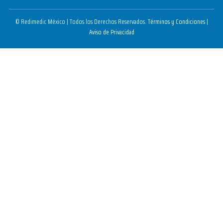
© Redimedic México | Todos los Derechos Reservados.
Términos y Condiciones
|
Aviso de Privacidad