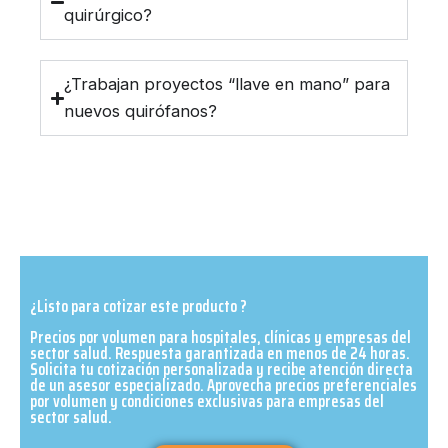
quirúrgico?
¿Trabajan proyectos “llave en mano” para
nuevos quirófanos?
¿Listo para cotizar este producto ?
Precios por volumen para hospitales, clínicas y empresas del
sector salud. Respuesta garantizada en menos de 24 horas.
Solicita tu cotización personalizada y recibe atención directa
de un asesor especializado. Aprovecha precios preferenciales
por volumen y condiciones exclusivas para empresas del
sector salud.​