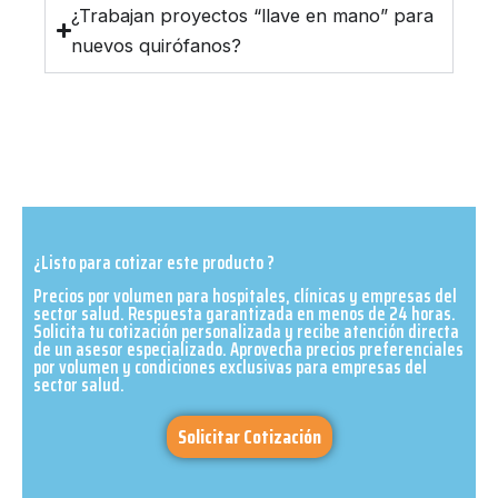
¿Trabajan proyectos “llave en mano” para
nuevos quirófanos?
¿Listo para cotizar este producto ?
Precios por volumen para hospitales, clínicas y empresas del
sector salud. Respuesta garantizada en menos de 24 horas.
Solicita tu cotización personalizada y recibe atención directa
de un asesor especializado. Aprovecha precios preferenciales
por volumen y condiciones exclusivas para empresas del
sector salud.​
Solicitar Cotización