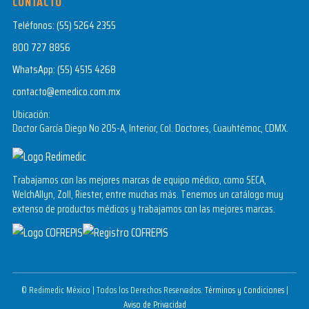
CONTACTO
Teléfonos:
(55) 5264 2355
800 727 8856
WhatsApp:
(55) 4515 4268
contacto@emedico.com.mx
Ubicación:
Doctor García Diego No 205-A, Interior, Col. Doctores, Cuauhtémoc, CDMX.
Trabajamos con las mejores marcas de equipo médico, como SECA,
WelchAllyn, Zoll, Riester, entre muchas más. Tenemos un catálogo muy
extenso de productos médicos y trabajamos con las mejores marcas.
© Redimedic México | Todos los Derechos Reservados.
Términos y Condiciones
|
Aviso de Privacidad