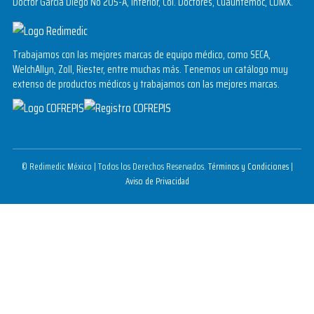
Doctor García Diego No 205-A, Interior, Col. Doctores, Cuauhtémoc, CDMX.
Trabajamos con las mejores marcas de equipo médico, como SECA,
WelchAllyn, Zoll, Riester, entre muchas más. Tenemos un catálogo muy
extenso de productos médicos y trabajamos con las mejores marcas.
© Redimedic México | Todos los Derechos Reservados.
Términos y Condiciones
|
Aviso de Privacidad