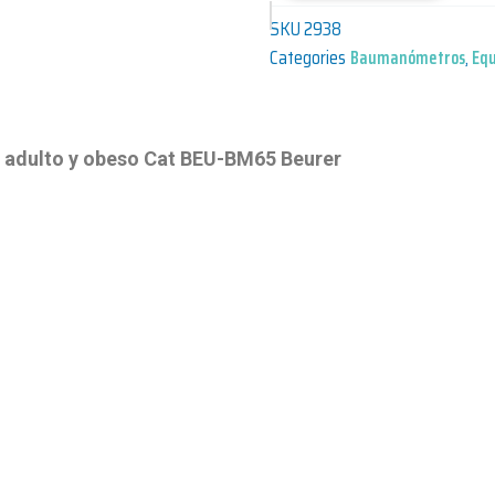
SKU
2938
Categories
Baumanómetros
,
Equ
 adulto y obeso Cat BEU-BM65 Beurer