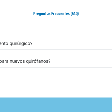
Preguntas Frecuentes (FAQ)
ento quirúrgico?
 para nuevos quirófanos?