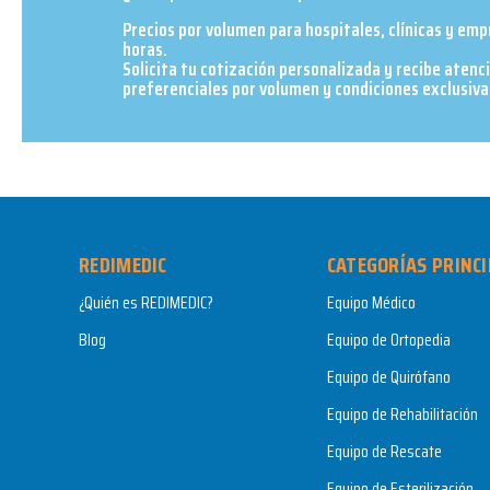
Precios por volumen para hospitales, clínicas y em
horas.
Solicita tu cotización personalizada y recibe atenc
preferenciales por volumen y condiciones exclusivas
REDIMEDIC
CATEGORÍAS PRINCI
¿Quién es REDIMEDIC?
Equipo Médico
Blog
Equipo de Ortopedia
Equipo de Quirófano
Equipo de Rehabilitación
Equipo de Rescate
Equipo de Esterilización