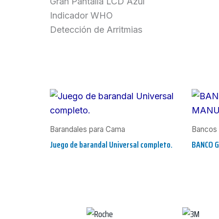
Gran Pantalla LCD Azul
Indicador WHO
Detección de Arritmias
Barandales para Cama
Bancos 
Juego de barandal Universal completo.
BANCO 