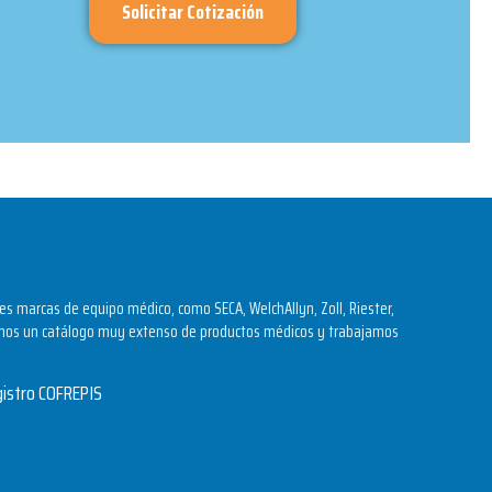
Solicitar Cotización
s marcas de equipo médico, como SECA, WelchAllyn, Zoll, Riester,
os un catálogo muy extenso de productos médicos y trabajamos