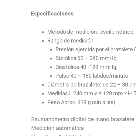
Especificaciones:
Método de medición: Oscilométrico, 
Rango de medición:
Presión ejercida por el brazale
Sistólica 60 – 260 mmHg,
Diastólica 40 -199 mmHg,
Pulso 40 – 180 latidos/minuto
Diámetro de brazalete: de 22 – 30 c
Medidas L 240 mm x A 120 mm x H
Peso Aprox. 419 g (sin pilas)
Baumanometro digital de mano brazalete
Medición automática