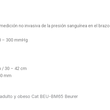
medición no invasiva de la presión sanguínea en el braz
te 0 – 300 mmHg
m / 30 – 42 cm
 50 mm
 adulto y obeso Cat BEU-BM65 Beurer