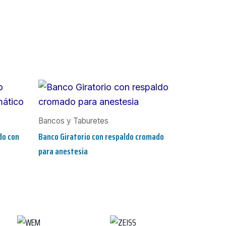
Bancos y Taburetes
do con
Banco Giratorio con respaldo cromado
para anestesia