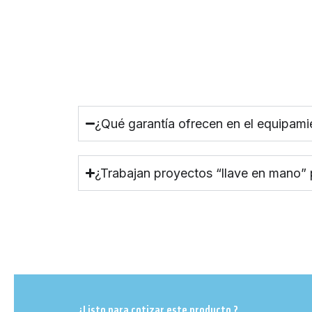
¿Qué garantía ofrecen en el equipami
¿Trabajan proyectos “llave en mano”
¿Listo para cotizar este producto ?