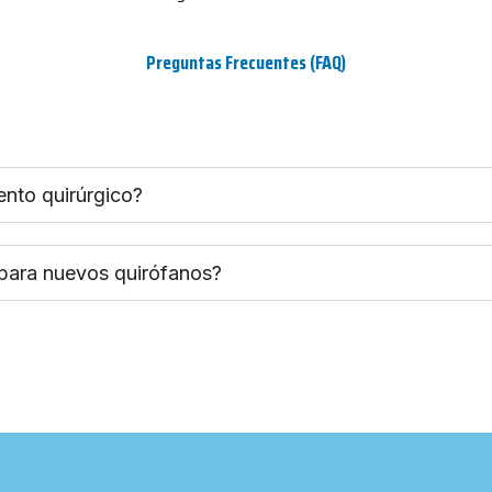
Preguntas Frecuentes (FAQ)
ento quirúrgico?
 para nuevos quirófanos?