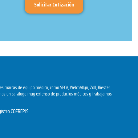
Solicitar Cotización
s marcas de equipo médico, como SECA, WelchAllyn, Zoll, Riester,
os un catálogo muy extenso de productos médicos y trabajamos