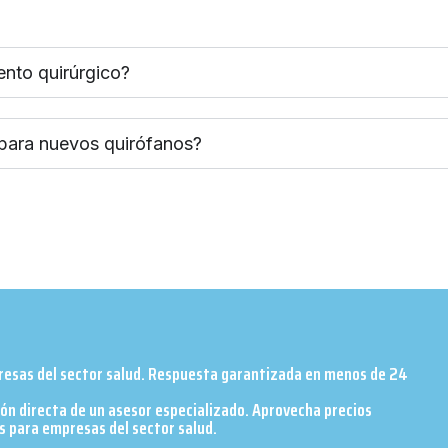
ento quirúrgico?
 para nuevos quirófanos?
presas del sector salud. Respuesta garantizada en menos de 24
ión directa de un asesor especializado. Aprovecha precios
 para empresas del sector salud.​