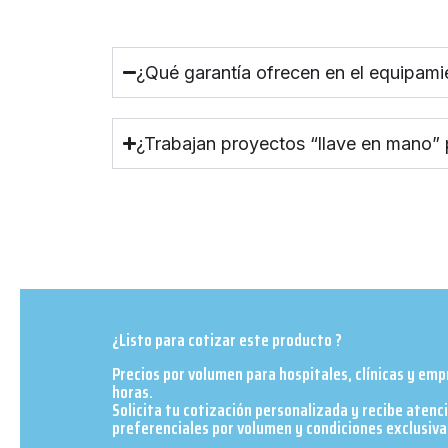
¿Qué garantía ofrecen en el equipami
¿Trabajan proyectos “llave en mano”
¿Listo para cotizar este producto ?
Precios por volumen para hospitales, clínicas y em
horas.
Solicita tu cotización personalizada y recibe atenc
preferenciales por volumen y condiciones exclusivas