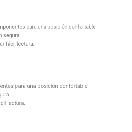
ponentes para una posición confortable
n segura
r fácil lectura.
ntes para una posición confortable
gura
il lectura.