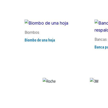
Biombos
Biombo de una hoja
Bancas 
Banca pa