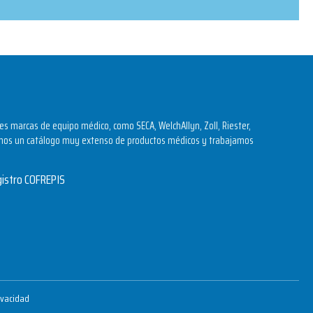
s marcas de equipo médico, como SECA, WelchAllyn, Zoll, Riester,
os un catálogo muy extenso de productos médicos y trabajamos
ivacidad