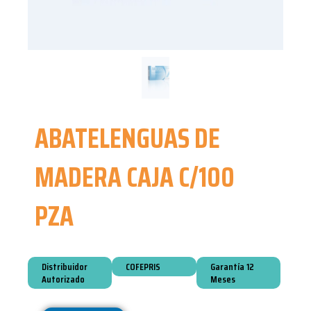
ABATELENGUAS DE
MADERA CAJA C/100
PZA
Distribuidor
COFEPRIS
Garantía 12
Autorizado
Meses