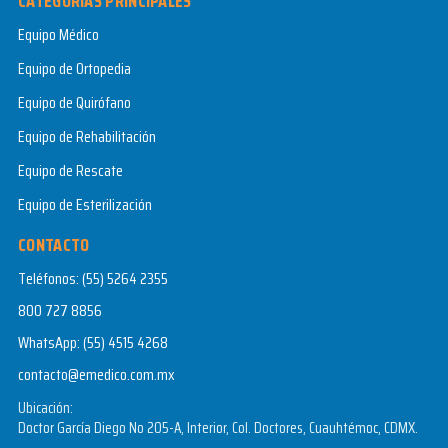
CATEGORÍAS PRINCIPALES
Equipo Médico
Equipo de Ortopedia
Equipo de Quirófano
Equipo de Rehabilitación
Equipo de Rescate
Equipo de Esterilización
CONTACTO
Teléfonos:
(55) 5264 2355
800 727 8856
WhatsApp:
(55) 4515 4268
contacto@emedico.com.mx
Ubicación:
Doctor García Diego No 205-A, Interior, Col. Doctores, Cuauhtémoc, CDMX.