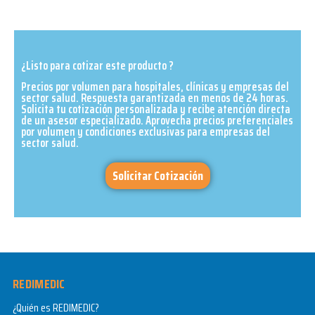
¿Listo para cotizar este producto ?
Precios por volumen para hospitales, clínicas y empresas del
sector salud. Respuesta garantizada en menos de 24 horas.
Solicita tu cotización personalizada y recibe atención directa
de un asesor especializado. Aprovecha precios preferenciales
por volumen y condiciones exclusivas para empresas del
sector salud.​
Solicitar Cotización
REDIMEDIC
¿Quién es REDIMEDIC?