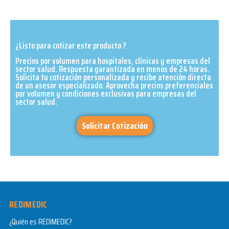
¿Listo para cotizar este producto ?
Precios por volumen para hospitales, clínicas y empresas del
sector salud. Respuesta garantizada en menos de 24 horas.
Solicita tu cotización personalizada y recibe atención directa
de un asesor especializado. Aprovecha precios preferenciales
por volumen y condiciones exclusivas para empresas del
sector salud.​
Solicitar Cotización
REDIMEDIC
¿Quién es REDIMEDIC?