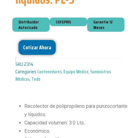
Distribuidor
COFEPRIS
Garantía 12
Autorizado
Meses
Cotizar Ahora
SKU
2314
Categories
Contenedores
,
Equipo Medico
,
Suministros
Médicos
,
Todo
Recolector de polipropileno para punzocortante
y líquidos.
Capacidad volumen: 3.0 Lts.
Económico.