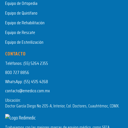
Equipo de Ortopedia
Equipo de Quirófano
Equipo de Rehabilitación
Equipo de Rescate
Equipo de Esterilización
CONTACTO
Teléfonos:
(55) 5264 2355
800 727 8856
WhatsApp:
(55) 4515 4268
contacto@emedico.com.mx
Ubicación:
Doctor García Diego No 205-A, Interior, Col. Doctores, Cuauhtémoc, CDMX.
Trabajamos con las mejores marcas de equipo médico, como SECA,