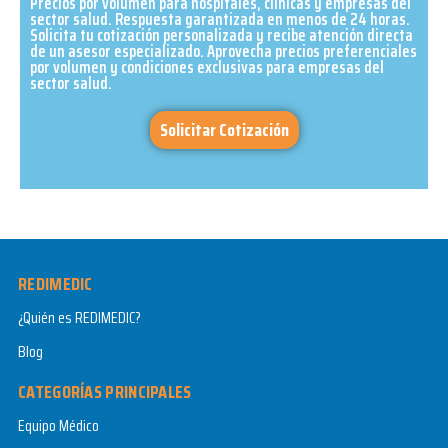
Precios por volumen para hospitales, clínicas y empresas del
sector salud. Respuesta garantizada en menos de 24 horas.
Solicita tu cotización personalizada y recibe atención directa
de un asesor especializado. Aprovecha precios preferenciales
por volumen y condiciones exclusivas para empresas del
sector salud.​
Solicitar Cotización
REDIMEDIC
¿Quién es REDIMEDIC?
Blog
CATEGORÍAS PRINCIPALES
Equipo Médico