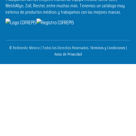
WelchAllyn, Zoll, Riester, entre muchas más. Tenemos un catálogo muy
extenso de productos médicos y trabajamos con las mejores marcas.
© Redimedic México | Todos los Derechos Reservados.
Términos y Condiciones
|
Aviso de Privacidad