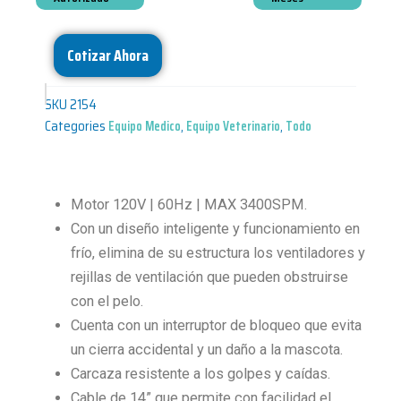
Cotizar Ahora
SKU
2154
Categories
Equipo Medico
,
Equipo Veterinario
,
Todo
Motor 120V | 60Hz | MAX 3400SPM.
Con un diseño inteligente y funcionamiento en
frío, elimina de su estructura los ventiladores y
rejillas de ventilación que pueden obstruirse
con el pelo.
Cuenta con un interruptor de bloqueo que evita
un cierra accidental y un daño a la mascota.
Carcaza resistente a los golpes y caídas.
Cable de 14” que permite con facilidad el