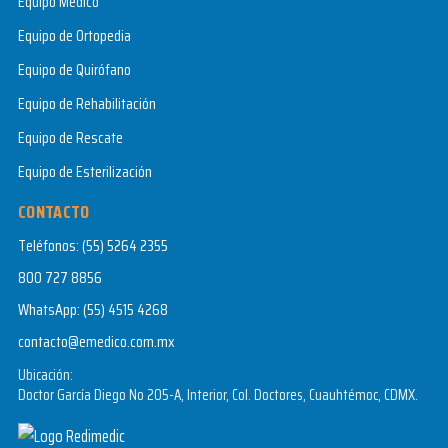
Equipo Médico
Equipo de Ortopedia
Equipo de Quirófano
Equipo de Rehabilitación
Equipo de Rescate
Equipo de Esterilización
CONTACTO
Teléfonos:
(55) 5264 2355
800 727 8856
WhatsApp:
(55) 4515 4268
contacto@emedico.com.mx
Ubicación:
Doctor García Diego No 205-A, Interior, Col. Doctores, Cuauhtémoc, CDMX.