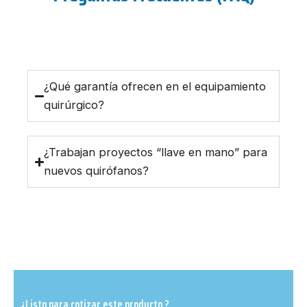
¿Qué garantía ofrecen en el equipamiento
quirúrgico?
¿Trabajan proyectos “llave en mano” para
nuevos quirófanos?
¿Listo para cotizar este producto ?