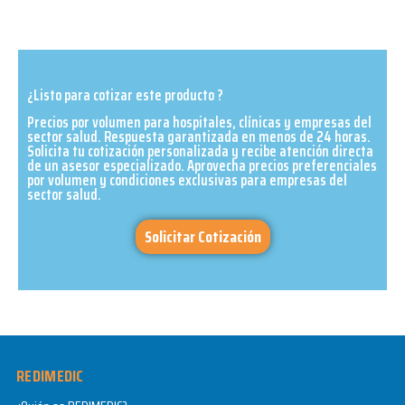
¿Listo para cotizar este producto ?
Precios por volumen para hospitales, clínicas y empresas del
sector salud. Respuesta garantizada en menos de 24 horas.
Solicita tu cotización personalizada y recibe atención directa
de un asesor especializado. Aprovecha precios preferenciales
por volumen y condiciones exclusivas para empresas del
sector salud.​
Solicitar Cotización
REDIMEDIC