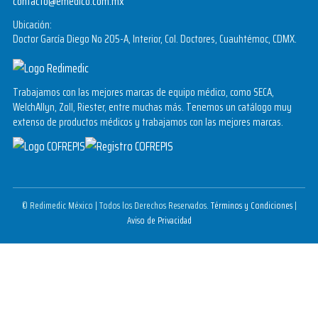
contacto@emedico.com.mx
Ubicación:
Doctor García Diego No 205-A, Interior, Col. Doctores, Cuauhtémoc, CDMX.
Trabajamos con las mejores marcas de equipo médico, como SECA,
WelchAllyn, Zoll, Riester, entre muchas más. Tenemos un catálogo muy
extenso de productos médicos y trabajamos con las mejores marcas.
© Redimedic México | Todos los Derechos Reservados.
Términos y Condiciones
|
Aviso de Privacidad