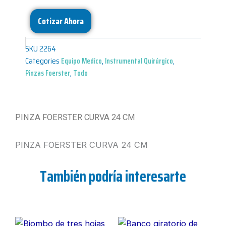
Cotizar Ahora
SKU
2264
Categories
Equipo Medico
,
Instrumental Quirúrgico
,
Pinzas Foerster
,
Todo
PINZA FOERSTER CURVA 24 CM
PINZA FOERSTER CURVA 24 CM
También podría interesarte