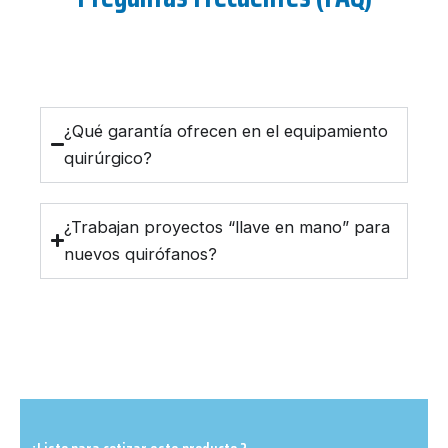
¿Qué garantía ofrecen en el equipamiento
quirúrgico?
¿Trabajan proyectos “llave en mano” para
nuevos quirófanos?