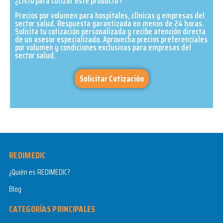
¿Listo para cotizar este producto ?
Precios por volumen para hospitales, clínicas y empresas del
sector salud. Respuesta garantizada en menos de 24 horas.
Solicita tu cotización personalizada y recibe atención directa
de un asesor especializado. Aprovecha precios preferenciales
por volumen y condiciones exclusivas para empresas del
sector salud.​
Solicitar Cotización
REDIMEDIC
¿Quién es REDIMEDIC?
Blog
CATEGORÍAS PRINCIPALES