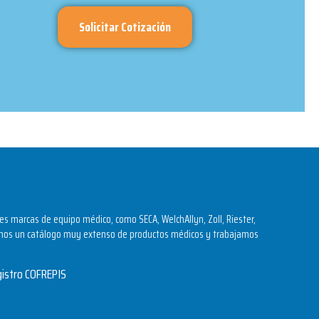
Solicitar Cotización
s marcas de equipo médico, como SECA, WelchAllyn, Zoll, Riester,
os un catálogo muy extenso de productos médicos y trabajamos