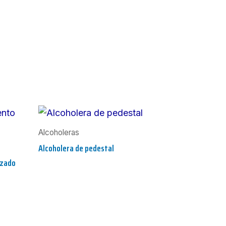
Alcoholeras
Alcoholera de pedestal
izado