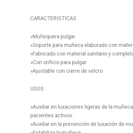
CARACTERISTICAS
»Muñequera pulgar.
»Soporte para muñeca elaborado con materia
»Fabricado con material sanitario y complet
»Con orificio para pulgar.
»Ajustable con cierre de velcro
USOS
»Auxiliar en luxaciones ligeras de la muñe
pacientes activos.
»Auxiliar en la prevención de luxación de m
»Estabiliza la muñeca.