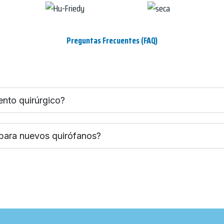
Preguntas Frecuentes (FAQ)
ento quirúrgico?
 para nuevos quirófanos?