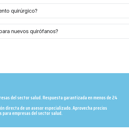
ento quirúrgico?
 para nuevos quirófanos?
presas del sector salud. Respuesta garantizada en menos de 24
ión directa de un asesor especializado. Aprovecha precios
 para empresas del sector salud.​