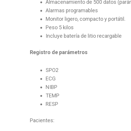
Almacenamiento de 500 datos (pará
Alarmas programables
Monitor ligero, compacto y portátil.
Peso 5 kilos
Incluye batería de litio recargable
Registro de parámetros
SPO2
ECG
NIBP
TEMP
RESP
Pacientes: