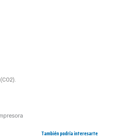
(CO2).
impresora
También podría interesarte