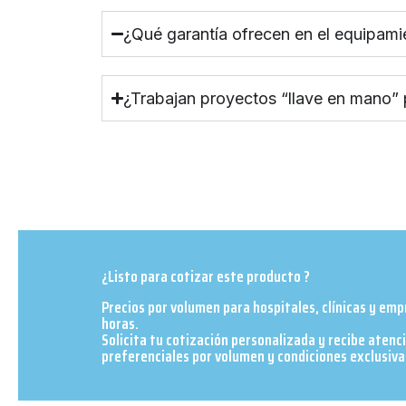
¿Qué garantía ofrecen en el equipami
¿Trabajan proyectos “llave en mano”
¿Listo para cotizar este producto ?
Precios por volumen para hospitales, clínicas y em
horas.
Solicita tu cotización personalizada y recibe atenc
preferenciales por volumen y condiciones exclusivas