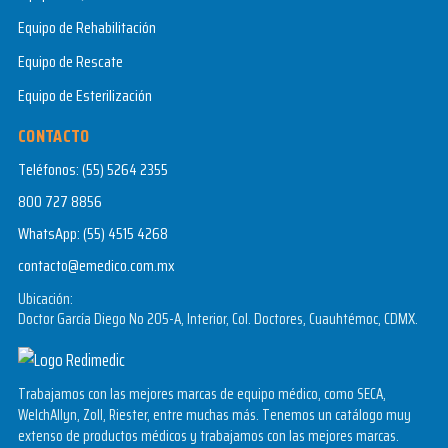
Equipo de Rehabilitación
Equipo de Rescate
Equipo de Esterilización
CONTACTO
Teléfonos:
(55) 5264 2355
800 727 8856
WhatsApp:
(55) 4515 4268
contacto@emedico.com.mx
Ubicación:
Doctor García Diego No 205-A, Interior, Col. Doctores, Cuauhtémoc, CDMX.
Trabajamos con las mejores marcas de equipo médico, como SECA,
WelchAllyn, Zoll, Riester, entre muchas más. Tenemos un catálogo muy
extenso de productos médicos y trabajamos con las mejores marcas.