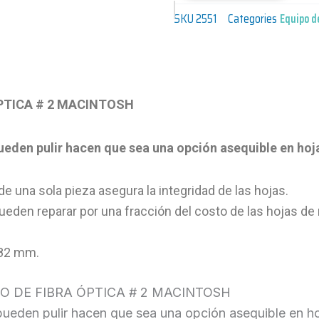
SKU
2551
Categories
Equipo d
PTICA # 2 MACINTOSH
eden pulir hacen que sea una opción asequible en hoja
e una sola pieza asegura la integridad de las hojas.
ueden reparar por una fracción del costo de las hojas de
: 82 mm.
O DE FIBRA ÓPTICA # 2 MACINTOSH
ueden pulir hacen que sea una opción asequible en hoj