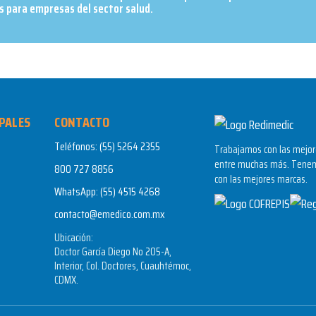
 para empresas del sector salud.​
PALES
CONTACTO
Teléfonos:
(55) 5264 2355
Trabajamos con las mejore
entre muchas más. Tenem
800 727 8856
con las mejores marcas.
WhatsApp:
(55) 4515 4268
contacto@emedico.com.mx
Ubicación:
Doctor García Diego No 205-A,
Interior, Col. Doctores, Cuauhtémoc,
CDMX.