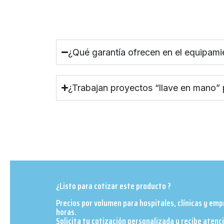
¿Qué garantía ofrecen en el equipami
¿Trabajan proyectos “llave en mano”
¿Listo para cotizar este producto ?
Precios por volumen para hospitales, clínicas y em
horas.
Solicita tu cotización personalizada y recibe atenc