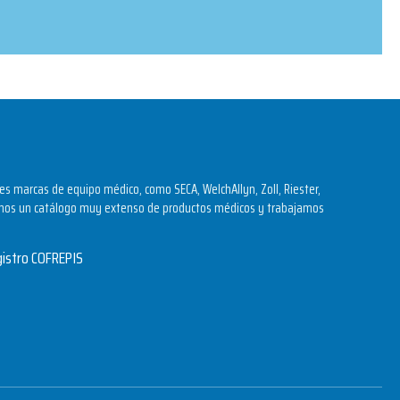
s marcas de equipo médico, como SECA, WelchAllyn, Zoll, Riester,
os un catálogo muy extenso de productos médicos y trabajamos