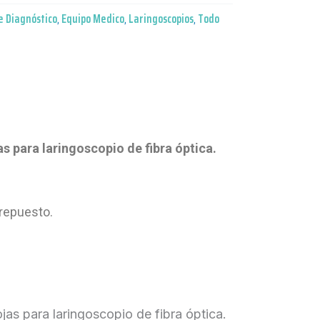
e Diagnóstico
,
Equipo Medico
,
Laringoscopios
,
Todo
s para laringoscopio de fibra óptica.
 repuesto.
as para laringoscopio de fibra óptica.