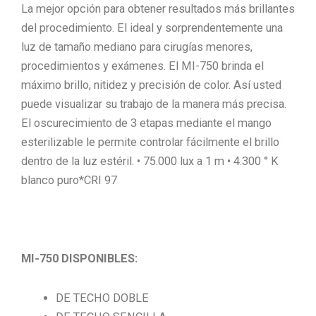
La mejor opción para obtener resultados más brillantes
del procedimiento. El ideal y sorprendentemente una
luz de tamaño mediano para cirugías menores,
procedimientos y exámenes. El MI-750 brinda el
máximo brillo, nitidez y precisión de color. Así usted
puede visualizar su trabajo de la manera más precisa.
El oscurecimiento de 3 etapas mediante el mango
esterilizable le permite controlar fácilmente el brillo
dentro de la luz estéril. • 75.000 lux a 1 m • 4.300 ° K
blanco puro*CRI 97
MI-750 DISPONIBLES:
DE TECHO DOBLE