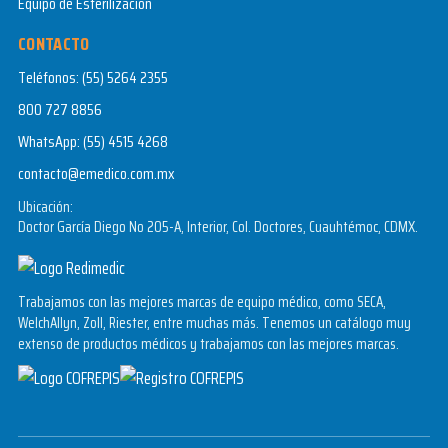
Equipo de Esterilización
CONTACTO
Teléfonos:
(55) 5264 2355
800 727 8856
WhatsApp:
(55) 4515 4268
contacto@emedico.com.mx
Ubicación:
Doctor García Diego No 205-A, Interior, Col. Doctores, Cuauhtémoc, CDMX.
Trabajamos con las mejores marcas de equipo médico, como SECA,
WelchAllyn, Zoll, Riester, entre muchas más. Tenemos un catálogo muy
extenso de productos médicos y trabajamos con las mejores marcas.