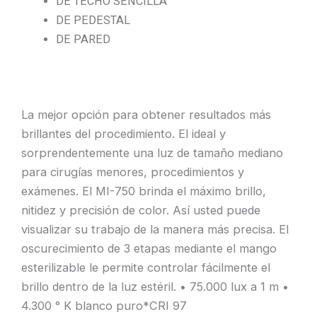
DE TECHO SENCILLA
DE PEDESTAL
DE PARED
La mejor opción para obtener resultados más
brillantes del procedimiento. El ideal y
sorprendentemente una luz de tamaño mediano
para cirugías menores, procedimientos y
exámenes. El MI-750 brinda el máximo brillo,
nitidez y precisión de color. Así usted puede
visualizar su trabajo de la manera más precisa. El
oscurecimiento de 3 etapas mediante el mango
esterilizable le permite controlar fácilmente el
brillo dentro de la luz estéril. • 75.000 lux a 1 m •
4.300 ° K blanco puro*CRI 97