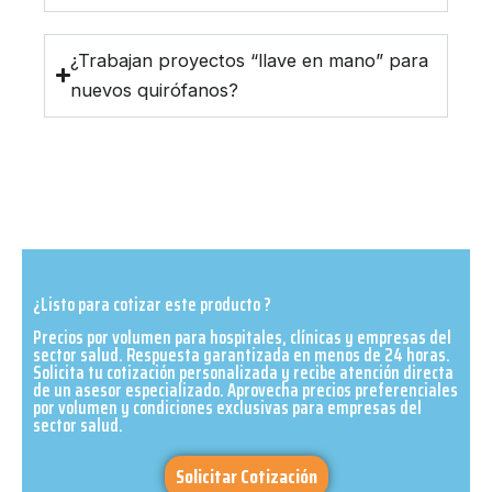
¿Trabajan proyectos “llave en mano” para
nuevos quirófanos?
¿Listo para cotizar este producto ?
Precios por volumen para hospitales, clínicas y empresas del
sector salud. Respuesta garantizada en menos de 24 horas.
Solicita tu cotización personalizada y recibe atención directa
de un asesor especializado. Aprovecha precios preferenciales
por volumen y condiciones exclusivas para empresas del
sector salud.​
Solicitar Cotización