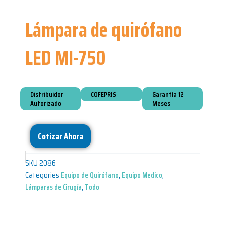
Lámpara de quirófano
LED MI-750
Distribuidor
COFEPRIS
Garantía 12
Autorizado
Meses
Cotizar Ahora
SKU
2086
Categories
Equipo de Quirófano
,
Equipo Medico
,
Lámparas de Cirugía
,
Todo