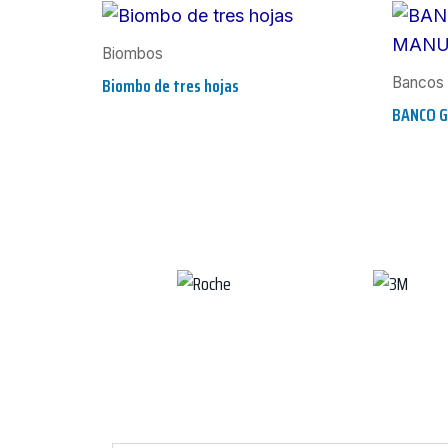
Biombos
Biombo de tres hojas
Bancos 
BANCO G