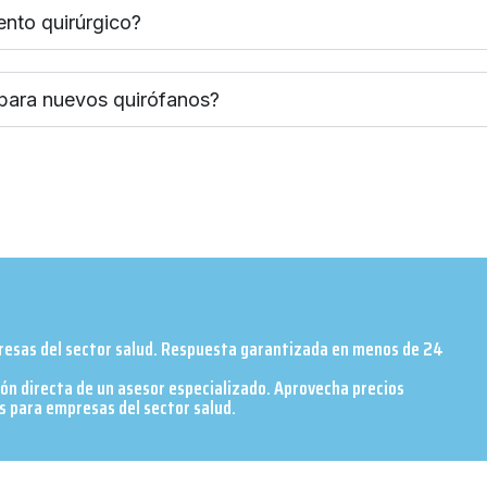
ento quirúrgico?
 para nuevos quirófanos?
presas del sector salud. Respuesta garantizada en menos de 24
ión directa de un asesor especializado. Aprovecha precios
 para empresas del sector salud.​