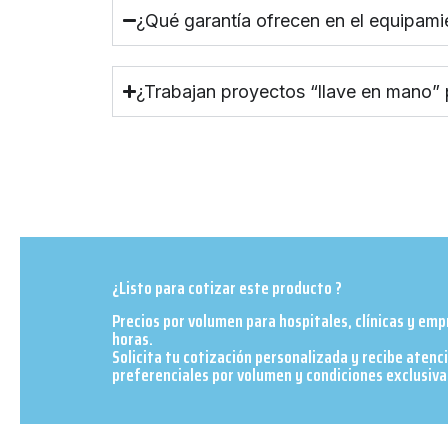
¿Qué garantía ofrecen en el equipami
¿Trabajan proyectos “llave en mano”
¿Listo para cotizar este producto ?
Precios por volumen para hospitales, clínicas y em
horas.
Solicita tu cotización personalizada y recibe atenc
preferenciales por volumen y condiciones exclusivas