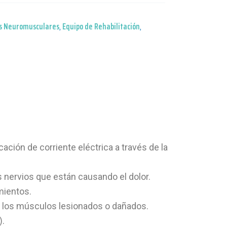
s Neuromusculares
,
Equipo de Rehabilitación
,
ación de corriente eléctrica a través de la
s nervios que están causando el dolor.
mientos.
de los músculos lesionados o dañados.
).