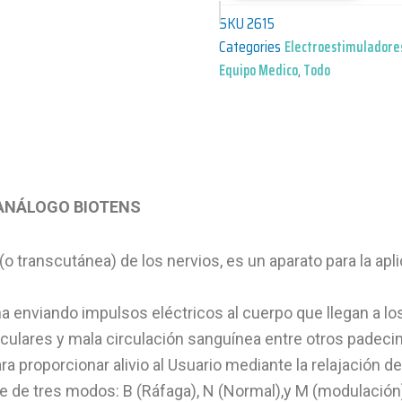
SKU
2615
Categories
Electroestimuladore
Equipo Medico
,
Todo
ANÁLOGO BIOTENS
transcutánea) de los nervios, es un aparato para la aplic
a enviando impulsos eléctricos al cuerpo que llegan a lo
sculares y mala circulación sanguínea entre otros padeci
a proporcionar alivio al Usuario mediante la relajación 
e de tres modos: B (Ráfaga), N (Normal),y M (modulación