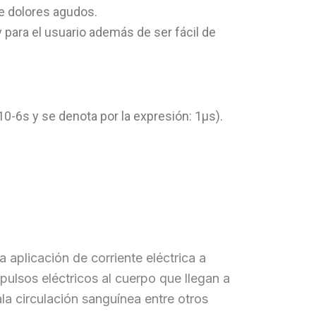
de dolores agudos.
 para el usuario además de ser fácil de
0-6s y se denota por la expresión: 1µs).
 aplicación de corriente eléctrica a
mpulsos eléctricos al cuerpo que llegan a
la circulación sanguínea entre otros