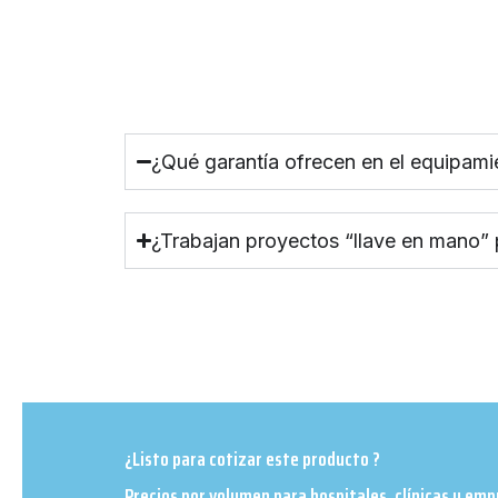
¿Qué garantía ofrecen en el equipami
¿Trabajan proyectos “llave en mano”
¿Listo para cotizar este producto ?
Precios por volumen para hospitales, clínicas y em