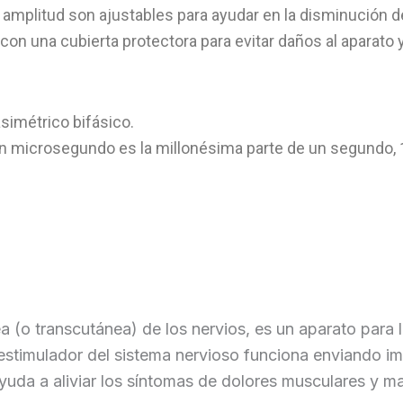
la amplitud son ajustables para ayudar en la disminución 
on una cubierta protectora para evitar daños al aparato y
simétrico bifásico.
Un microsegundo es la millonésima parte de un segundo, 1
(o transcutánea) de los nervios, es un aparato para la
El estimulador del sistema nervioso funciona enviando i
yuda a aliviar los síntomas de dolores musculares y ma