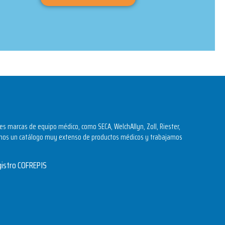
s marcas de equipo médico, como SECA, WelchAllyn, Zoll, Riester,
os un catálogo muy extenso de productos médicos y trabajamos