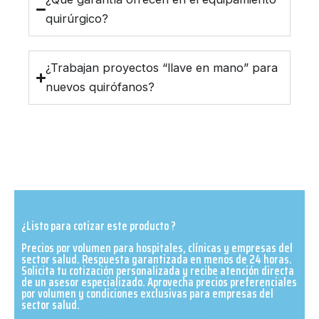
quirúrgico?
¿Trabajan proyectos “llave en mano” para
nuevos quirófanos?
¿Listo para cotizar este producto ?
Precios por volumen para hospitales, clínicas y empresas del
sector salud. Respuesta garantizada en menos de 24 horas.
Solicita tu cotización personalizada y recibe atención directa
de un asesor especializado. Aprovecha precios preferenciales
por volumen y condiciones exclusivas para empresas del
sector salud.​