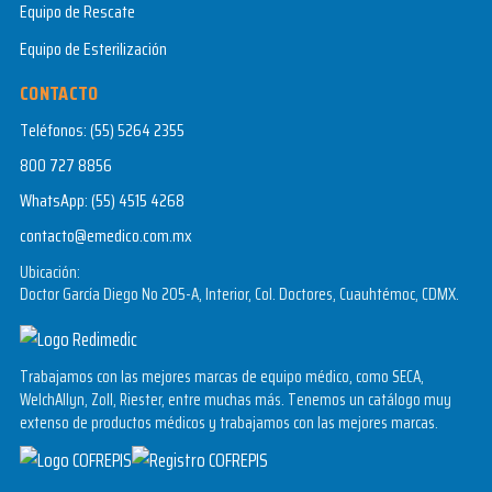
Equipo de Rescate
Equipo de Esterilización
CONTACTO
Teléfonos:
(55) 5264 2355
800 727 8856
WhatsApp:
(55) 4515 4268
contacto@emedico.com.mx
Ubicación:
Doctor García Diego No 205-A, Interior, Col. Doctores, Cuauhtémoc, CDMX.
Trabajamos con las mejores marcas de equipo médico, como SECA,
WelchAllyn, Zoll, Riester, entre muchas más. Tenemos un catálogo muy
extenso de productos médicos y trabajamos con las mejores marcas.