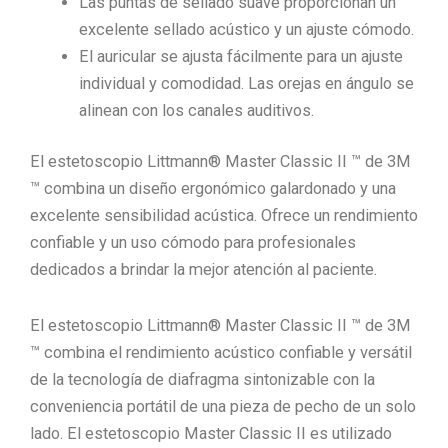
Las puntas de sellado suave proporcionan un
excelente sellado acústico y un ajuste cómodo.
El auricular se ajusta fácilmente para un ajuste
individual y comodidad.
Las orejas en ángulo se
alinean con los canales auditivos.
El estetoscopio Littmann® Master Classic II ™ de 3M
™ combina un diseño ergonómico galardonado y una
excelente sensibilidad acústica.
Ofrece un rendimiento
confiable y un uso cómodo para profesionales
dedicados a brindar la mejor atención al paciente.
El estetoscopio Littmann® Master Classic II ™ de 3M
™ combina el rendimiento acústico confiable y versátil
de la tecnología de diafragma sintonizable con la
conveniencia portátil de una pieza de pecho de un solo
lado.
El estetoscopio Master Classic II es utilizado