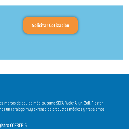
Solicitar Cotización
s marcas de equipo médico, como SECA, WelchAllyn, Zoll, Riester,
os un catálogo muy extenso de productos médicos y trabajamos