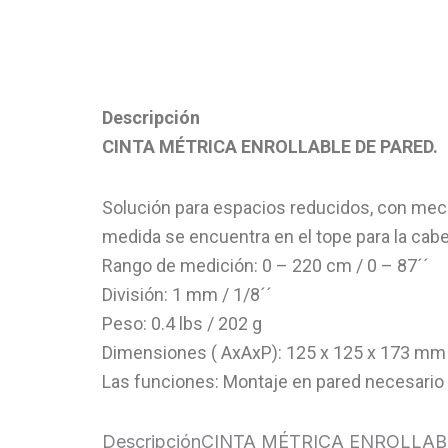
Descripción
CINTA MÉTRICA ENROLLABLE DE PARED.
Solución para espacios reducidos, con mecani
medida se encuentra en el tope para la cabeza
Rango de medición: 0 – 220 cm / 0 – 87´´
División: 1 mm / 1/8´´
Peso: 0.4 lbs / 202 g
Dimensiones ( AxAxP): 125 x 125 x 173 mm / 
Las funciones: Montaje en pared necesario 
DescripciónCINTA MÉTRICA ENROLLAB