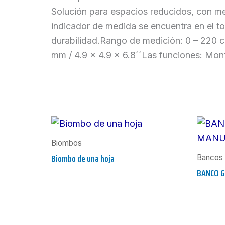
Solución para espacios reducidos, con mec
indicador de medida se encuentra en el top
durabilidad.Rango de medición: 0 – 220 cm
mm / 4.9 x 4.9 x 6.8´´Las funciones: Mont
Biombos
Biombo de una hoja
Bancos 
BANCO G