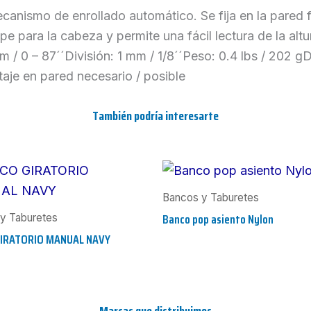
anismo de enrollado automático. Se fija en la pared fác
e para la cabeza y permite una fácil lectura de la altu
 / 0 – 87´´División: 1 mm / 1/8´´Peso: 0.4 lbs / 202 
aje en pared necesario / posible
También podría interesarte
Bancos y Taburetes
Banco pop asiento Nylon
y Taburetes
IRATORIO MANUAL NAVY