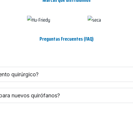
Marcas que distribuimos
Preguntas Frecuentes (FAQ)
ento quirúrgico?
 para nuevos quirófanos?