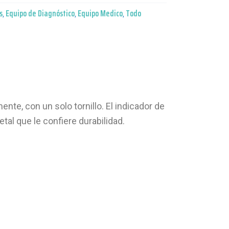
s
,
Equipo de Diagnóstico
,
Equipo Medico
,
Todo
te, con un solo tornillo. El indicador de
tal que le confiere durabilidad.