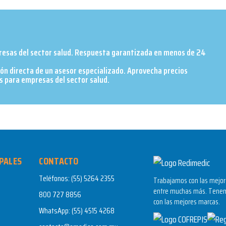
presas del sector salud. Respuesta garantizada en menos de 24
ión directa de un asesor especializado. Aprovecha precios
 para empresas del sector salud.​
PALES
CONTACTO
Teléfonos:
(55) 5264 2355
Trabajamos con las mejore
entre muchas más. Tenem
800 727 8856
con las mejores marcas.
WhatsApp:
(55) 4515 4268