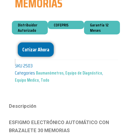
MEMORIAS
Distribuidor
COFEPRIS
Garantía 12
Autorizado
Meses
Cotizar Ahora
SKU
2503
Categories
Baumanómetros
,
Equipo de Diagnóstico
,
Equipo Medico
,
Todo
Descripción
ESFIGMO ELECTRÓNICO AUTOMÁTICO CON
BRAZALETE 30 MEMORIAS