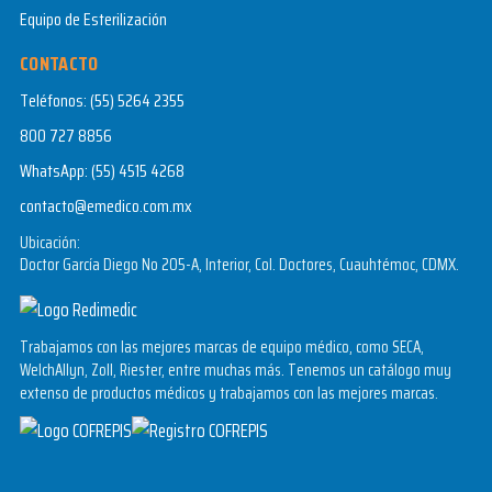
Equipo de Esterilización
CONTACTO
Teléfonos:
(55) 5264 2355
800 727 8856
WhatsApp:
(55) 4515 4268
contacto@emedico.com.mx
Ubicación:
Doctor García Diego No 205-A, Interior, Col. Doctores, Cuauhtémoc, CDMX.
Trabajamos con las mejores marcas de equipo médico, como SECA,
WelchAllyn, Zoll, Riester, entre muchas más. Tenemos un catálogo muy
extenso de productos médicos y trabajamos con las mejores marcas.