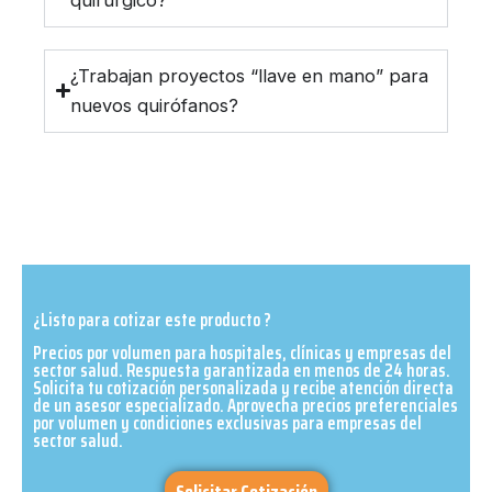
¿Trabajan proyectos “llave en mano” para
nuevos quirófanos?
¿Listo para cotizar este producto ?
Precios por volumen para hospitales, clínicas y empresas del
sector salud. Respuesta garantizada en menos de 24 horas.
Solicita tu cotización personalizada y recibe atención directa
de un asesor especializado. Aprovecha precios preferenciales
por volumen y condiciones exclusivas para empresas del
sector salud.​