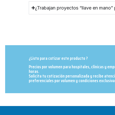
¿Trabajan proyectos “llave en mano”
¿Listo para cotizar este producto ?
Precios por volumen para hospitales, clínicas y em
horas.
Solicita tu cotización personalizada y recibe atenc
preferenciales por volumen y condiciones exclusivas