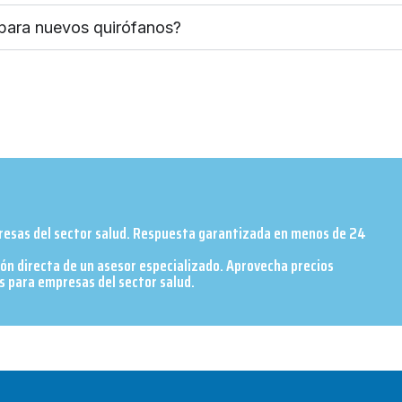
 para nuevos quirófanos?
presas del sector salud. Respuesta garantizada en menos de 24
ión directa de un asesor especializado. Aprovecha precios
 para empresas del sector salud.​