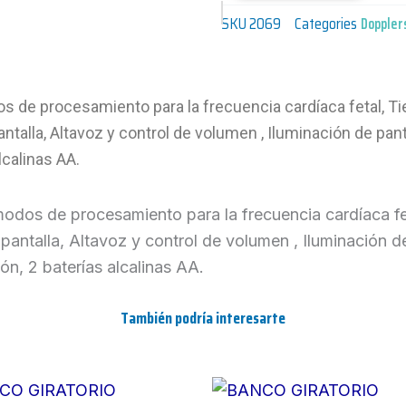
SKU
2069
Categories
Doppler
de procesamiento para la frecuencia cardíaca fetal, Tien
ntalla, Altavoz y control de volumen , Iluminación de pan
lcalinas AA.
s de procesamiento para la frecuencia cardíaca fetal
 pantalla, Altavoz y control de volumen , Iluminación 
ón, 2 baterías alcalinas AA.
También podría interesarte