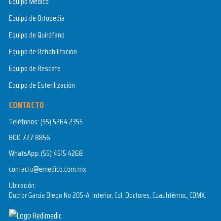
Equipo Médico
Equipo de Ortopedia
Equipo de Quirófano
Equipo de Rehabilitación
Equipo de Rescate
Equipo de Esterilización
CONTACTO
Teléfonos:
(55) 5264 2355
800 727 8856
WhatsApp:
(55) 4515 4268
contacto@emedico.com.mx
Ubicación:
Doctor García Diego No 205-A, Interior, Col. Doctores, Cuauhtémoc, CDMX.