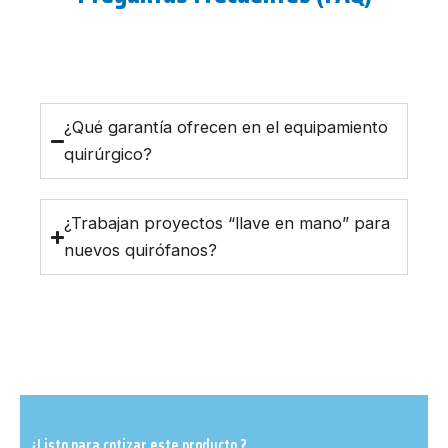
¿Qué garantía ofrecen en el equipamiento
quirúrgico?
¿Trabajan proyectos “llave en mano” para
nuevos quirófanos?
¿Listo para cotizar este producto ?