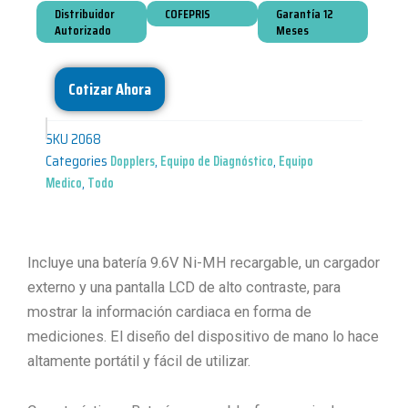
Distribuidor
COFEPRIS
Garantía 12
Autorizado
Meses
Cotizar Ahora
SKU
2068
Categories
Dopplers
,
Equipo de Diagnóstico
,
Equipo
Medico
,
Todo
Incluye una batería 9.6V Ni-MH recargable, un cargador
externo y una pantalla LCD de alto contraste, para
mostrar la información cardiaca en forma de
mediciones. El diseño del dispositivo de mano lo hace
altamente portátil y fácil de utilizar.