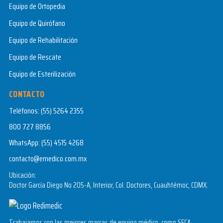
Equipo de Ortopedia
Equipo de Quirófano
Equipo de Rehabilitación
Equipo de Rescate
Equipo de Esterilización
CONTACTO
Teléfonos:
(55) 5264 2355
800 727 8856
WhatsApp:
(55) 4515 4268
contacto@emedico.com.mx
Ubicación:
Doctor García Diego No 205-A, Interior, Col. Doctores, Cuauhtémoc, CDMX.
Trabajamos con las mejores marcas de equipo médico, como SECA,