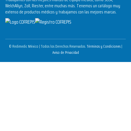
WelchAllyn, Zoll, Riester, entre muchas más. Tenemos un catálogo muy
extenso de productos médicos y trabajamos con las mejores marcas.
© Redimedic México | Todos los Derechos Reservados.
Términos y Condiciones
|
Aviso de Privacidad