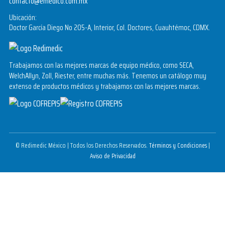
contacto@emedico.com.mx
Ubicación:
Doctor García Diego No 205-A, Interior, Col. Doctores, Cuauhtémoc, CDMX.
Trabajamos con las mejores marcas de equipo médico, como SECA,
WelchAllyn, Zoll, Riester, entre muchas más. Tenemos un catálogo muy
extenso de productos médicos y trabajamos con las mejores marcas.
© Redimedic México | Todos los Derechos Reservados.
Términos y Condiciones
|
Aviso de Privacidad