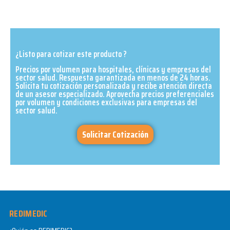
¿Listo para cotizar este producto ?
Precios por volumen para hospitales, clínicas y empresas del
sector salud. Respuesta garantizada en menos de 24 horas.
Solicita tu cotización personalizada y recibe atención directa
de un asesor especializado. Aprovecha precios preferenciales
por volumen y condiciones exclusivas para empresas del
sector salud.​
Solicitar Cotización
REDIMEDIC