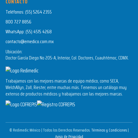
CONTACTO
Teléfonos:
(55) 5264 2355
800 727 8856
WhatsApp:
(55) 4515 4268
contacto@emedico.com.mx
Ubicación:
Doctor García Diego No 205-A, Interior, Col. Doctores, Cuauhtémoc, CDMX.
Trabajamos con las mejores marcas de equipo médico, como SECA,
WelchAllyn, Zoll, Riester, entre muchas más. Tenemos un catálogo muy
extenso de productos médicos y trabajamos con las mejores marcas.
© Redimedic México | Todos los Derechos Reservados.
Términos y Condiciones
|
Aviso de Privacidad