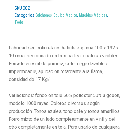
SKU
982
Categories
Colchones
,
Equipo Medico
,
Muebles Médicos
,
Todo
Fabricado en poliuretano de hule espuma 100 x 192 x
10 cms, seccionado en tres partes, costuras visibles.
Forrado en vinil de primera, color negro lavable e
impermeable, aplicación retardante a la flama,
densidad de 17 Kg/
Variaciones: fondo en tele 50% poliéster 50% algodón,
modelo 1000 rayas. Colores diversos según
producción. Tonos azules, tono café y tonos amarillos
Forro mixto de un lado completamente en vinil y del
otro completamente en tela. Para usarlo de cualquiera