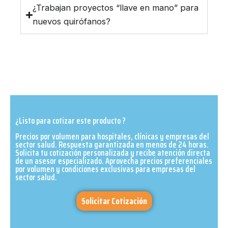
¿Trabajan proyectos “llave en mano” para
nuevos quirófanos?
¿Listo para cotizar este producto ?
Precios por volumen para hospitales, clínicas y empresas del
sector salud. Respuesta garantizada en menos de 24 horas.
Solicita tu cotización personalizada y recibe atención directa
de un asesor especializado. Aprovecha precios preferenciales
por volumen y condiciones exclusivas para empresas del
sector salud.​
Solicitar Cotización