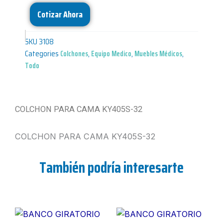
Cotizar Ahora
SKU
3108
Categories
Colchones
,
Equipo Medico
,
Muebles Médicos
,
Todo
COLCHON PARA CAMA KY405S-32
COLCHON PARA CAMA KY405S-32
También podría interesarte