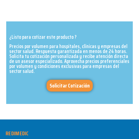
¿Listo para cotizar este producto ?
Precios por volumen para hospitales, clínicas y empresas del
sector salud. Respuesta garantizada en menos de 24 horas.
Solicita tu cotización personalizada y recibe atención directa
de un asesor especializado. Aprovecha precios preferenciales
por volumen y condiciones exclusivas para empresas del
sector salud.​
Solicitar Cotización
REDIMEDIC