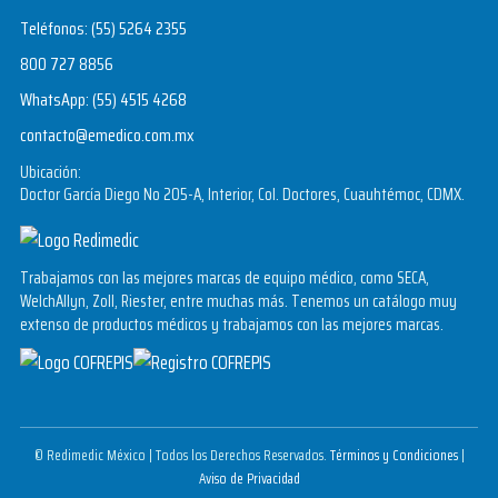
Teléfonos:
(55) 5264 2355
800 727 8856
WhatsApp:
(55) 4515 4268
contacto@emedico.com.mx
Ubicación:
Doctor García Diego No 205-A, Interior, Col. Doctores, Cuauhtémoc, CDMX.
Trabajamos con las mejores marcas de equipo médico, como SECA,
WelchAllyn, Zoll, Riester, entre muchas más. Tenemos un catálogo muy
extenso de productos médicos y trabajamos con las mejores marcas.
© Redimedic México | Todos los Derechos Reservados.
Términos y Condiciones
|
Aviso de Privacidad