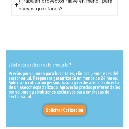
¿Trabajan proyectos “llave en mano” para
nuevos quirófanos?
¿Listo para cotizar este producto ?
Precios por volumen para hospitales, clínicas y empresas del
sector salud. Respuesta garantizada en menos de 24 horas.
Solicita tu cotización personalizada y recibe atención directa
de un asesor especializado. Aprovecha precios preferenciales
por volumen y condiciones exclusivas para empresas del
sector salud.​
Solicitar Cotización