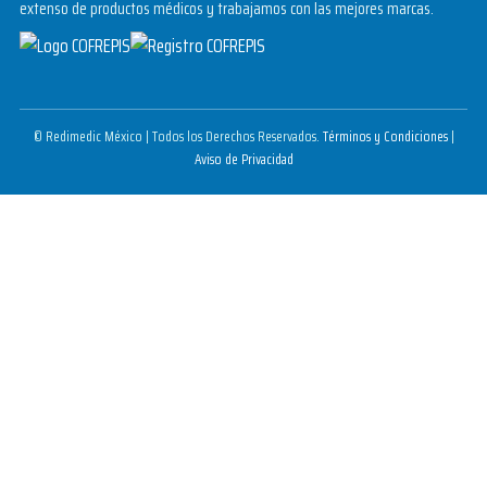
extenso de productos médicos y trabajamos con las mejores marcas.
© Redimedic México | Todos los Derechos Reservados.
Términos y Condiciones
|
Aviso de Privacidad