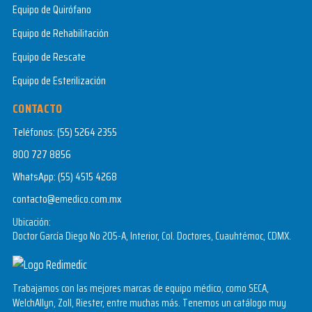
Equipo de Quirófano
Equipo de Rehabilitación
Equipo de Rescate
Equipo de Esterilización
CONTACTO
Teléfonos:
(55) 5264 2355
800 727 8856
WhatsApp:
(55) 4515 4268
contacto@emedico.com.mx
Ubicación:
Doctor García Diego No 205-A, Interior, Col. Doctores, Cuauhtémoc, CDMX.
Trabajamos con las mejores marcas de equipo médico, como SECA,
WelchAllyn, Zoll, Riester, entre muchas más. Tenemos un catálogo muy