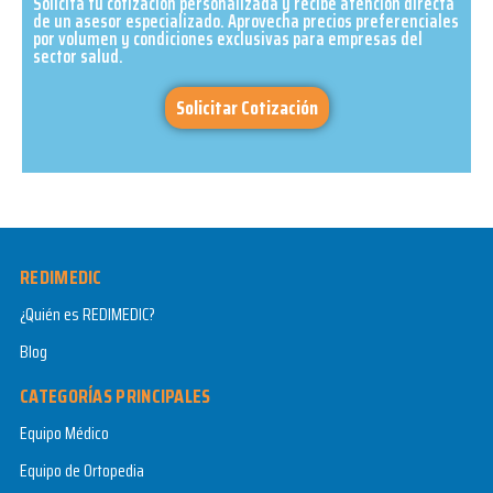
Solicita tu cotización personalizada y recibe atención directa
de un asesor especializado. Aprovecha precios preferenciales
por volumen y condiciones exclusivas para empresas del
sector salud.​
Solicitar Cotización
REDIMEDIC
¿Quién es REDIMEDIC?
Blog
CATEGORÍAS PRINCIPALES
Equipo Médico
Equipo de Ortopedia