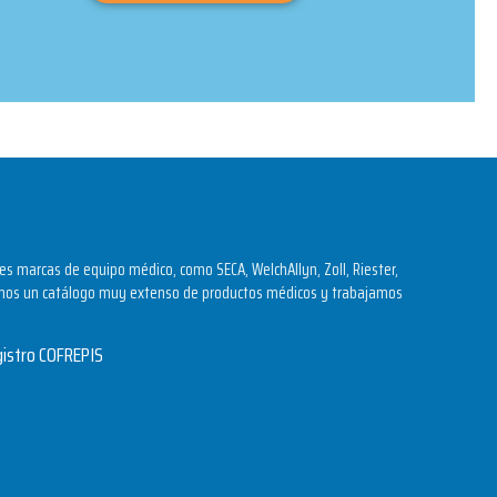
s marcas de equipo médico, como SECA, WelchAllyn, Zoll, Riester,
os un catálogo muy extenso de productos médicos y trabajamos