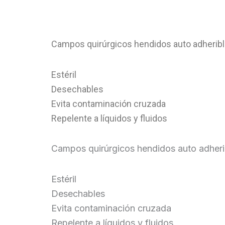
Campos quirúrgicos hendidos auto adheribl
Estéril
Desechables
Evita contaminación cruzada
Repelente a líquidos y fluidos
Campos quirúrgicos hendidos auto adheri
Estéril
Desechables
Evita contaminación cruzada
Repelente a líquidos y fluidos