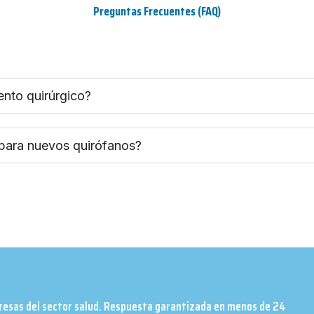
Preguntas Frecuentes (FAQ)
ento quirúrgico?
 para nuevos quirófanos?
presas del sector salud. Respuesta garantizada en menos de 24