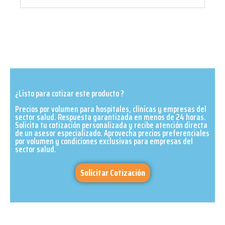
¿Listo para cotizar este producto ?
Precios por volumen para hospitales, clínicas y empresas del
sector salud. Respuesta garantizada en menos de 24 horas.
Solicita tu cotización personalizada y recibe atención directa
de un asesor especializado. Aprovecha precios preferenciales
por volumen y condiciones exclusivas para empresas del
sector salud.​
Solicitar Cotización