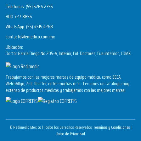
Teléfonos:
(55) 5264 2355
800 727 8856
WhatsApp:
(55) 4515 4268
contacto@emedico.com.mx
Ubicación:
Doctor García Diego No 205-A, Interior, Col. Doctores, Cuauhtémoc, CDMX.
Trabajamos con las mejores marcas de equipo médico, como SECA,
WelchAllyn, Zoll, Riester, entre muchas más. Tenemos un catálogo muy
extenso de productos médicos y trabajamos con las mejores marcas.
© Redimedic México | Todos los Derechos Reservados.
Términos y Condiciones
|
Aviso de Privacidad