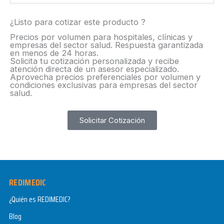
¿Listo para cotizar este producto ?
Precios por volumen para hospitales, clínicas y
empresas del sector salud. Respuesta garantizada
en menos de 24 horas.
Solicita tu cotización personalizada y recibe
atención directa de un asesor especializado.
Aprovecha precios preferenciales por volumen y
condiciones exclusivas para empresas del sector
salud.​
Solicitar Cotización
REDIMEDIC
¿Quién es REDIMEDIC?
Blog