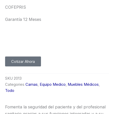
COFEPRIS
Garantía 12 Meses
Cotizar Ahora
SKU
2013
Categories
Camas
,
Equipo Medico
,
Muebles Médicos
,
Todo
Fomenta la seguridad del paciente y del profesional
sanitario gracias a sus funciones integradas y a su