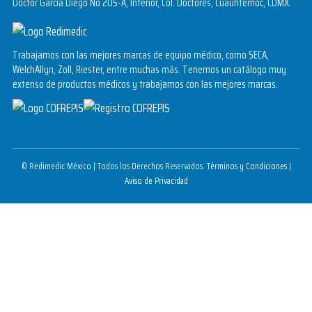
Doctor García Diego No 205-A, Interior, Col. Doctores, Cuauhtémoc, CDMX.
Trabajamos con las mejores marcas de equipo médico, como SECA,
WelchAllyn, Zoll, Riester, entre muchas más. Tenemos un catálogo muy
extenso de productos médicos y trabajamos con las mejores marcas.
© Redimedic México | Todos los Derechos Reservados.
Términos y Condiciones
|
Aviso de Privacidad