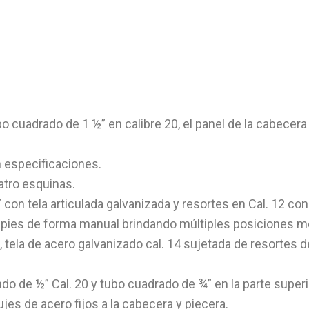
o cuadrado de 1 ½” en calibre 20, el panel de la cabecera
n especificaciones.
atro esquinas.
con tela articulada galvanizada y resortes en Cal. 12 co
os pies de forma manual brindando múltiples posiciones 
tela de acero galvanizado cal. 14 sujetada de resortes d
o de ½” Cal. 20 y tubo cuadrado de ¾” en la parte superio
es de acero fijos a la cabecera y piecera.