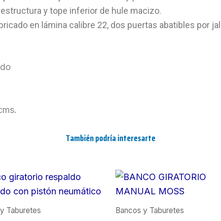
estructura y tope inferior de hule macizo.
bricado en lámina calibre 22, dos puertas abatibles por j
ado
cms.
También podría interesarte
y Taburetes
Bancos y Taburetes