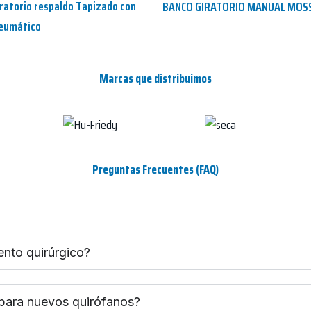
ratorio respaldo Tapizado con
BANCO GIRATORIO MANUAL MOS
neumático
Marcas que distribuimos
Preguntas Frecuentes (FAQ)
ento quirúrgico?
 para nuevos quirófanos?