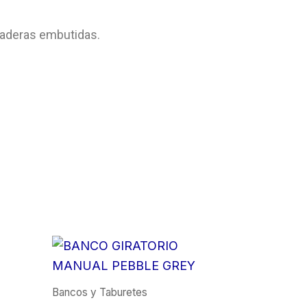
aladeras embutidas.
Bancos y Taburetes