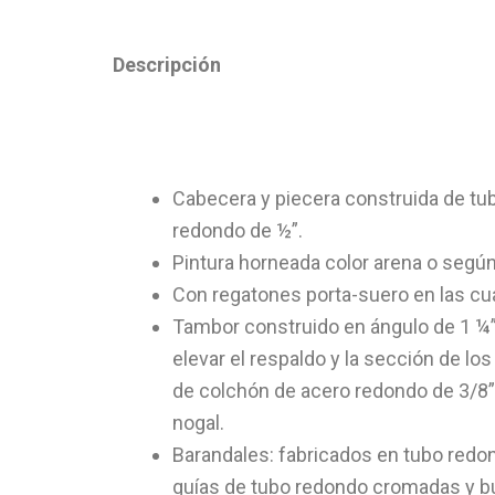
Descripción
Cabecera y piecera construida de tub
redondo de ½”.
Pintura horneada color arena o segú
Con regatones porta-suero en las cu
Tambor construido en ángulo de 1 ¼” 
elevar el respaldo y la sección de l
de colchón de acero redondo de 3/8”, 
nogal.
Barandales: fabricados en tubo redond
guías de tubo redondo cromadas y buj