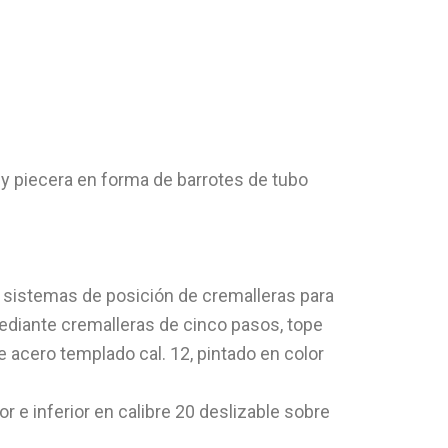
 y piecera en forma de barrotes de tubo
n sistemas de posición de cremalleras para
mediante cremalleras de cinco pasos, tope
e acero templado cal. 12, pintado en color
r e inferior en calibre 20 deslizable sobre