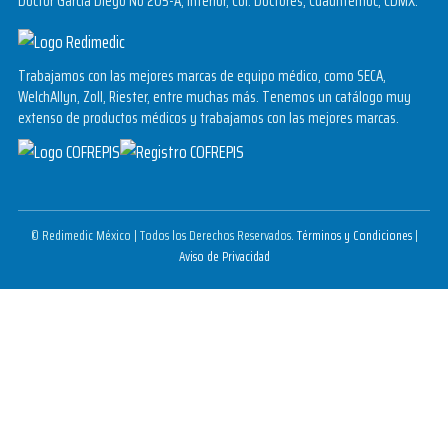
Doctor García Diego No 205-A, Interior, Col. Doctores, Cuauhtémoc, CDMX.
Trabajamos con las mejores marcas de equipo médico, como SECA,
WelchAllyn, Zoll, Riester, entre muchas más. Tenemos un catálogo muy
extenso de productos médicos y trabajamos con las mejores marcas.
© Redimedic México | Todos los Derechos Reservados.
Términos y Condiciones
|
Aviso de Privacidad