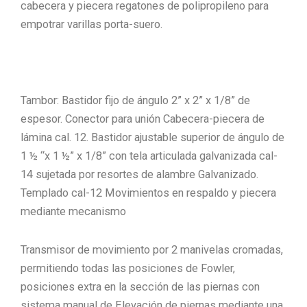
cabecera y piecera regatones de polipropileno para
empotrar varillas porta-suero.
Tambor: Bastidor fijo de ángulo 2” x 2” x 1/8” de
espesor. Conector para unión Cabecera-piecera de
lámina cal. 12. Bastidor ajustable superior de ángulo de
1 ½ “x 1 ½” x 1/8” con tela articulada galvanizada cal-
14 sujetada por resortes de alambre Galvanizado.
Templado cal-12 Movimientos en respaldo y piecera
mediante mecanismo
Transmisor de movimiento por 2 manivelas cromadas,
permitiendo todas las posiciones de Fowler,
posiciones extra en la sección de las piernas con
sistema manual de Elevación de piernas mediante una