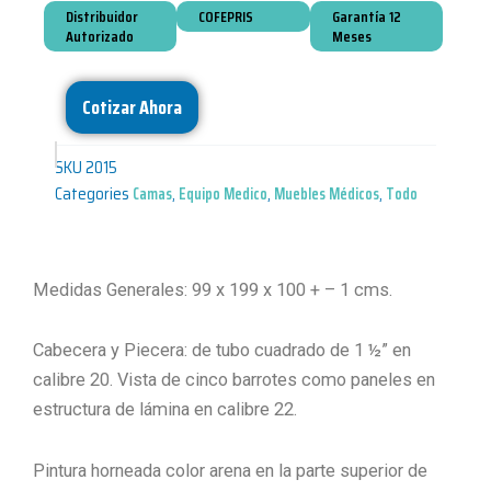
Distribuidor
COFEPRIS
Garantía 12
Autorizado
Meses
Cotizar Ahora
SKU
2015
Categories
Camas
,
Equipo Medico
,
Muebles Médicos
,
Todo
Medidas Generales: 99 x 199 x 100 + – 1 cms.
Cabecera y Piecera: de tubo cuadrado de 1 ½” en
calibre 20. Vista de cinco barrotes como paneles en
estructura de lámina en calibre 22.
Pintura horneada color arena en la parte superior de