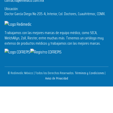
contacto@emedico.com.mx
Ubicación:
Doctor García Diego No 205-A, Interior, Col. Doctores, Cuauhtémoc, CDMX.
Trabajamos con las mejores marcas de equipo médico, como SECA,
WelchAllyn, Zoll, Riester, entre muchas más. Tenemos un catálogo muy
extenso de productos médicos y trabajamos con las mejores marcas.
© Redimedic México | Todos los Derechos Reservados.
Términos y Condiciones
|
Aviso de Privacidad