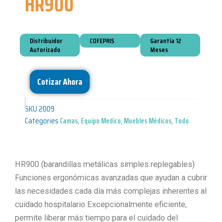
HR900
Distribuidor
COFEPRIS
Garantía 12
Autorizado
Meses
Cotizar Ahora
SKU
2009
Categories
Camas
,
Equipo Medico
,
Muebles Médicos
,
Todo
HR900 (barandillas metálicas simples replegables)
Funciones ergonómicas avanzadas que ayudan a cubrir
las necesidades cada día más complejas inherentes al
cuidado hospitalario Excepcionalmente eficiente,
permite liberar más tiempo para el cuidado del