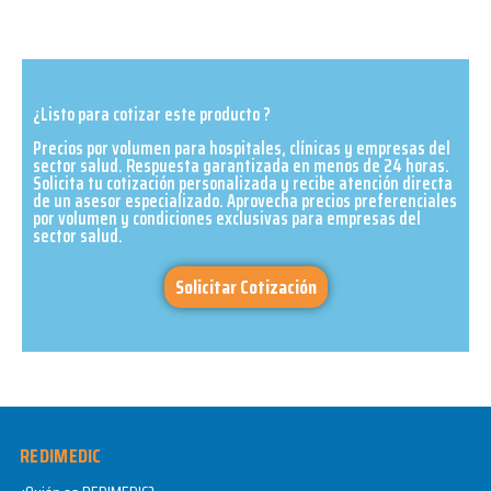
¿Listo para cotizar este producto ?
Precios por volumen para hospitales, clínicas y empresas del
sector salud. Respuesta garantizada en menos de 24 horas.
Solicita tu cotización personalizada y recibe atención directa
de un asesor especializado. Aprovecha precios preferenciales
por volumen y condiciones exclusivas para empresas del
sector salud.​
Solicitar Cotización
REDIMEDIC