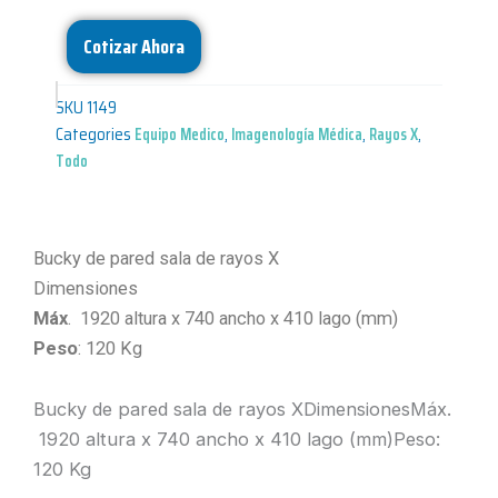
Cotizar Ahora
SKU
1149
Categories
Equipo Medico
,
Imagenología Médica
,
Rayos X
,
Todo
Bucky de pared sala de rayos X
Dimensiones
Máx
. 1920 altura x 740 ancho x 410 lago (mm)
Peso
: 120 Kg
Bucky de pared sala de rayos XDimensionesMáx.
1920 altura x 740 ancho x 410 lago (mm)Peso:
120 Kg