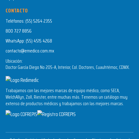
CONTACTO
Teléfonos:
(55) 5264 2355
800 727 8856
WhatsApp:
(55) 4515 4268
contacto@emedico.com.mx
Ubicación:
Doctor García Diego No 205-A, Interior, Col. Doctores, Cuauhtémoc, CDMX.
Trabajamos con las mejores marcas de equipo médico, como SECA,
WelchAllyn, Zoll, Riester, entre muchas más. Tenemos un catálogo muy
extenso de productos médicos y trabajamos con las mejores marcas.