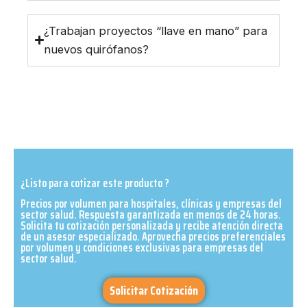
¿Trabajan proyectos “llave en mano” para
nuevos quirófanos?
¿Listo para cotizar este producto ?
Precios por volumen para hospitales, clínicas y empresas del
sector salud. Respuesta garantizada en menos de 24 horas.
Solicita tu cotización personalizada y recibe atención directa
de un asesor especializado. Aprovecha precios preferenciales
por volumen y condiciones exclusivas para empresas del
sector salud.​
Solicitar Cotización