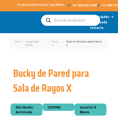
Ir
Stock Disponible | Envió a Todo México​
Tel. (55) 5564 2902
Tel. 800-72
al
Open
Categorías Principales
Búsqueda
contenido
de
Sobre Redimedic
productos
Contacto
Inicio
/
Imagenología
/
Rayos
/
Bucky de Pared para Sala de Rayos
Médica
X
X
Bucky de Pared para
Sala de Rayos X
Distribuidor
COFEPRIS
Garantía 12
Autorizado
Meses