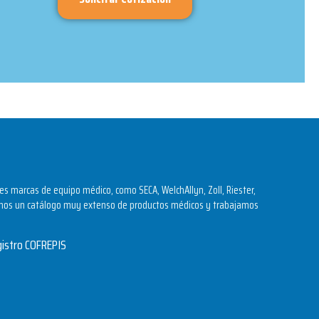
s marcas de equipo médico, como SECA, WelchAllyn, Zoll, Riester,
os un catálogo muy extenso de productos médicos y trabajamos