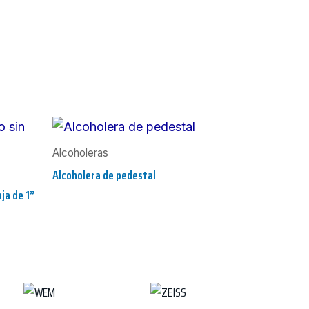
Alcoholeras
Alcoholera de pedestal
ja de 1”