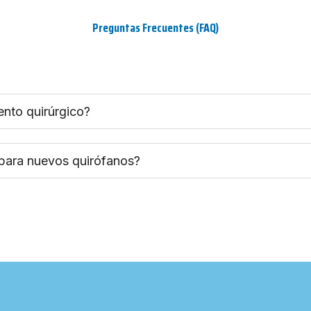
Preguntas Frecuentes (FAQ)
ento quirúrgico?
 para nuevos quirófanos?