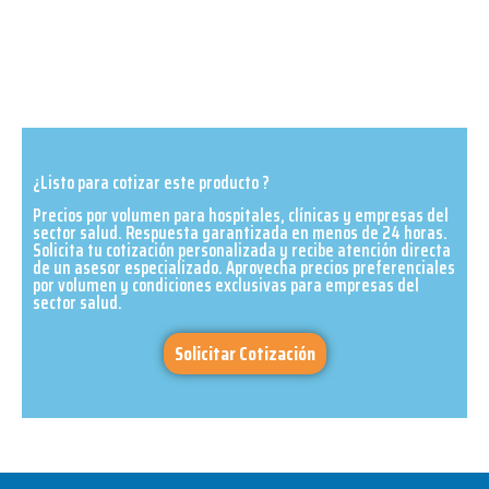
¿Listo para cotizar este producto ?
Precios por volumen para hospitales, clínicas y empresas del
sector salud. Respuesta garantizada en menos de 24 horas.
Solicita tu cotización personalizada y recibe atención directa
de un asesor especializado. Aprovecha precios preferenciales
por volumen y condiciones exclusivas para empresas del
sector salud.​
Solicitar Cotización