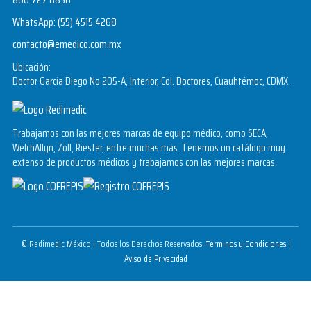
WhatsApp:
(55) 4515 4268
contacto@emedico.com.mx
Ubicación:
Doctor García Diego No 205-A, Interior, Col. Doctores, Cuauhtémoc, CDMX.
Trabajamos con las mejores marcas de equipo médico, como SECA,
WelchAllyn, Zoll, Riester, entre muchas más. Tenemos un catálogo muy
extenso de productos médicos y trabajamos con las mejores marcas.
© Redimedic México | Todos los Derechos Reservados.
Términos y Condiciones
|
Aviso de Privacidad