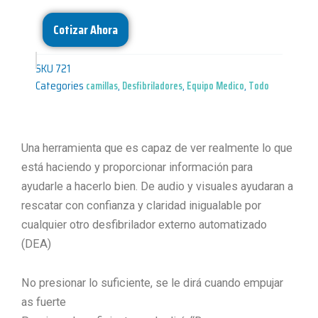
Cotizar Ahora
SKU
721
Categories
camillas
,
Desfibriladores
,
Equipo Medico
,
Todo
Una herramienta que es capaz de ver realmente lo que
está haciendo y proporcionar información para
ayudarle a hacerlo bien. De audio y visuales ayudaran a
rescatar con confianza y claridad inigualable por
cualquier otro desfibrilador externo automatizado
(DEA)
No presionar lo suficiente, se le dirá cuando empujar
as fuerte