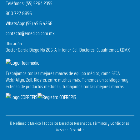
Teléfonos:
(55) 5264 2355
800 727 8856
WhatsApp:
(55) 4515 4268
contacto@emedico.com.mx
Ubicación:
Doctor García Diego No 205-A, Interior, Col. Doctores, Cuauhtémoc, CDMX.
Trabajamos con las mejores marcas de equipo médico, como SECA,
WelchAllyn, Zoll, Riester, entre muchas más. Tenemos un catálogo muy
extenso de productos médicos y trabajamos con las mejores marcas.
© Redimedic México | Todos los Derechos Reservados.
Términos y Condiciones
|
Aviso de Privacidad